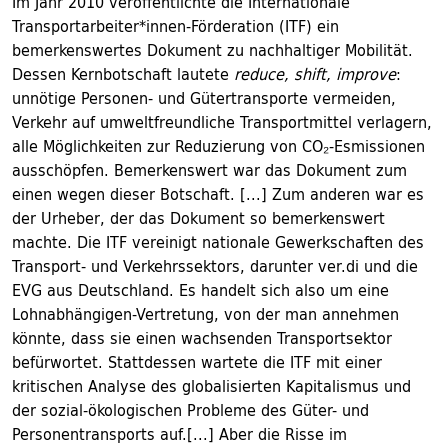
Im Jahr 2010 veröffentlichte die Internationale
Transportarbeiter*innen-Förderation (ITF) ein
bemerkenswertes Dokument zu nachhaltiger Mobilität.
Dessen Kernbotschaft lautete
reduce, shift, improve
:
unnötige Personen- und Gütertransporte vermeiden,
Verkehr auf umweltfreundliche Transportmittel verlagern,
alle Möglichkeiten zur Reduzierung von CO₂-Esmissionen
ausschöpfen. Bemerkenswert war das Dokument zum
einen wegen dieser Botschaft. [...] Zum anderen war es
der Urheber, der das Dokument so bemerkenswert
machte. Die ITF vereinigt nationale Gewerkschaften des
Transport- und Verkehrssektors, darunter ver.di und die
EVG aus Deutschland. Es handelt sich also um eine
Lohnabhängigen-Vertretung, von der man annehmen
könnte, dass sie einen wachsenden Transportsektor
befürwortet. Stattdessen wartete die ITF mit einer
kritischen Analyse des globalisierten Kapitalismus und
der sozial-ökologischen Probleme des Güter- und
Personentransports auf.[...] Aber die Risse im