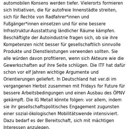
automobilen Konsens werden tiefer. Vielerorts formieren
sich Initiativen, die für autofreie Innenstädte streiten,
sich für Rechte von Radfahrer*innen und
Fußgänger*innen einsetzen und für eine bessere
Infrastruktur-Ausstattung ländlicher Räume kämpfen.
Beschäftigte der Autoindustrie fragen sich, ob sie ihre
Kompetenzen nicht besser für gesellschaftlich sinnvolle
Produkte und Dienstleistungen verwenden sollten. Sie
alle würden davon profitieren, wenn sich Akteure wie die
Gewerkschaften auf ihre Seite schlügen. Die ITF hat dafür
schon vor elf Jahren wichtige Argumente und
Orientierungen geliefert. In Deutschland hat ver.di im
vergangenen Herbst zusammen mit Fridays for Future für
bessere Arbeitsbedingungen und einen Ausbau des ÖPNV
gekämpft. Die IG Metall könnte folgen: vor allem, indem
sie ihr gesellschaftspolitisches Engagement zugunsten
einer sozial-ökologischen Mobilitätswende intensiviert.
Dazu bedarf es der Bereitschaft, sich mit mächtigen
Interessen anzulegen.