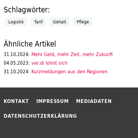
Schlagwörter:
Logistik
Tarif
Gehalt
Pflege
Ähnliche Artikel
Mehr Geld, mehr Zeit, mehr Zukunft
31.10.2024:
ver.di lohnt sich
04.05.2023:
Kurzmeldungen aus den Regionen
31.10.2024:
KONTAKT
IMPRESSUM
MEDIADATEN
DATENSCHUTZERKLÄRUNG