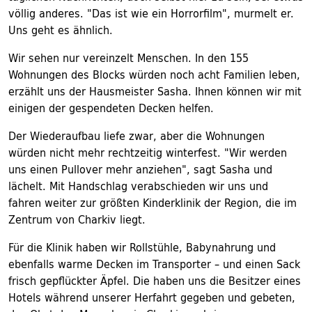
völlig anderes. "Das ist wie ein Horrorfilm", murmelt er.
Uns geht es ähnlich.
Wir sehen nur vereinzelt Menschen. In den 155
Wohnungen des Blocks würden noch acht Familien leben,
erzählt uns der Hausmeister Sasha. Ihnen können wir mit
einigen der gespendeten Decken helfen.
Der Wiederaufbau liefe zwar, aber die Wohnungen
würden nicht mehr rechtzeitig winterfest. "Wir werden
uns einen Pullover mehr anziehen", sagt Sasha und
lächelt. Mit Handschlag verabschieden wir uns und
fahren weiter zur größten Kinderklinik der Region, die im
Zentrum von Charkiv liegt.
Für die Klinik haben wir Rollstühle, Babynahrung und
ebenfalls warme Decken im Transporter – und einen Sack
frisch gepflückter Äpfel. Die haben uns die Besitzer eines
Hotels während unserer Herfahrt gegeben und gebeten,