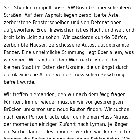
Seit Stunden rumpelt unser VW-Bus über menschenleere
Straßen. Auf dem Asphalt liegen zersplitterte Äste,
zerborstene Fensterscheiben und von Detonationen
aufgeworfene Erde. Inzwischen ist es Nacht und weit und
breit kein Licht zu sehen. Wir passieren dunkle Dörfer,
zerbombte Häuser, zerschossene Autos, ausgebrannte
Panzer. Eine unheimliche Stimmung liegt über allem, was
wir sehen. Wir sind auf dem Weg nach Lyman, der
kleinen Stadt im Osten der Ukraine, die unlängst durch
die ukrainische Armee von der russischen Besatzung
befreit wurde.
Wir treffen niemanden, den wir nach dem Weg fragen
könnten. Immer wieder müssen wir vor gesprengten
Brücken umkehren und neue Routen finden. Wir suchen
nach einer Pontonbrücke über den kleinen Fluss Nitrius,
der momentan einzigen Zufahrt nach Lyman. Je länger
die Suche dauert, desto müder werden wir. Immer öfter