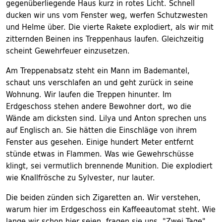
gegenüberliegende Haus kurz in rotes Licht. Schnell
ducken wir uns vom Fenster weg, werfen Schutzwesten
und Helme über. Die vierte Rakete explodiert, als wir mit
zitternden Beinen ins Treppenhaus laufen. Gleichzeitig
scheint Gewehrfeuer einzusetzen.
Am Treppenabsatz steht ein Mann im Bademantel,
schaut uns verschlafen an und geht zurück in seine
Wohnung. Wir laufen die Treppen hinunter. Im
Erdgeschoss stehen andere Bewohner dort, wo die
Wände am dicksten sind. Lilya und Anton sprechen uns
auf Englisch an. Sie hätten die Einschläge von ihrem
Fenster aus gesehen. Einige hundert Meter entfernt
stünde etwas in Flammen. Was wie Gewehrschüsse
klingt, sei vermutlich brennende Munition. Die explodiert
wie Knallfrösche zu Sylvester, nur lauter.
Die beiden zünden sich Zigaretten an. Wir verstehen,
warum hier im Erdgeschoss ein Kaffeeautomat steht. Wie
lange wir schon hier seien, fragen sie uns. "Zwei Tage"