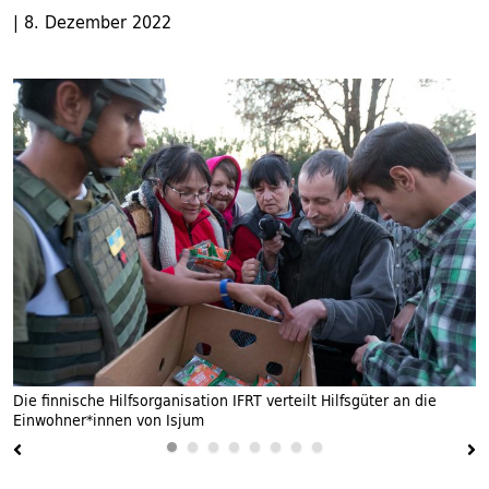
|
8. Dezember 2022
Die finnische Hilfsorganisation IFRT verteilt Hilfsgüter an die
O
Einwohner*innen von Isjum
d