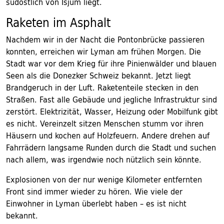
südöstlich von Isjum liegt.
Raketen im Asphalt
Nachdem wir in der Nacht die Pontonbrücke passieren
konnten, erreichen wir Lyman am frühen Morgen. Die
Stadt war vor dem Krieg für ihre Pinienwälder und blauen
Seen als die Donezker Schweiz bekannt. Jetzt liegt
Brandgeruch in der Luft. Raketenteile stecken in den
Straßen. Fast alle Gebäude und jegliche Infrastruktur sind
zerstört. Elektrizität, Wasser, Heizung oder Mobilfunk gibt
es nicht. Vereinzelt sitzen Menschen stumm vor ihren
Häusern und kochen auf Holzfeuern. Andere drehen auf
Fahrrädern langsame Runden durch die Stadt und suchen
nach allem, was irgendwie noch nützlich sein könnte.
Explosionen von der nur wenige Kilometer entfernten
Front sind immer wieder zu hören. Wie viele der
Einwohner in Lyman überlebt haben – es ist nicht
bekannt.