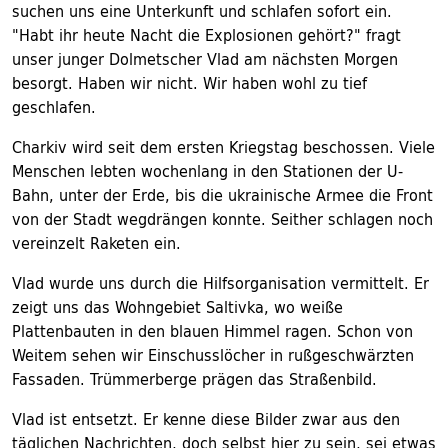
suchen uns eine Unterkunft und schlafen sofort ein.
"Habt ihr heute Nacht die Explosionen gehört?" fragt
unser junger Dolmetscher Vlad am nächsten Morgen
besorgt. Haben wir nicht. Wir haben wohl zu tief
geschlafen.
Charkiv wird seit dem ersten Kriegstag beschossen. Viele
Menschen lebten wochenlang in den Stationen der U-
Bahn, unter der Erde, bis die ukrainische Armee die Front
von der Stadt wegdrängen konnte. Seither schlagen noch
vereinzelt Raketen ein.
Vlad wurde uns durch die Hilfsorganisation vermittelt. Er
zeigt uns das Wohngebiet Saltivka, wo weiße
Plattenbauten in den blauen Himmel ragen. Schon von
Weitem sehen wir Einschusslöcher in rußgeschwärzten
Fassaden. Trümmerberge prägen das Straßenbild.
Vlad ist entsetzt. Er kenne diese Bilder zwar aus den
täglichen Nachrichten, doch selbst hier zu sein, sei etwas