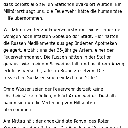
dass bereits alle zivilen Stationen evakuiert wurden. Ein
Militärarzt sagt uns, die Feuerwehr hätte die humanitäre
Hilfe übernommen.
Wir fahren weiter zur Feuerwehrstation. Sie ist eines der
wenigen noch intakten Gebäude der Stadt. Hier hätten
die Russen Medikamente aus geplünderten Apotheken
gelagert, erzählt uns der 35-jährige Artem, einer der
Feuerwehrmänner. Die Russen hätten in der Station
gehaust wie in einem Schweinestall, und bei ihrem Abzug
erfolglos versucht, alles in Brand zu setzen. Die
russischen Soldaten seien einfach nur "Orks".
Ohne Wasser seien der Feuerwehr derzeit keine
Löscheinsätze möglich, erklärt Artem weiter. Deshalb
haben sie nun die Verteilung von Hilfsgütern
übernommen.
Am Mittag hält der angekündigte Konvoi des Roten
Kreuzes vor dem Rathaus. Die Freude der Wartenden ist