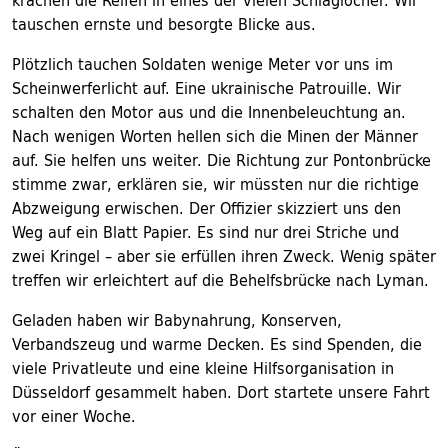
krachen die Reifen in eines der vielen Schlaglöcher. Wir
tauschen ernste und besorgte Blicke aus.
Plötzlich tauchen Soldaten wenige Meter vor uns im
Scheinwerferlicht auf. Eine ukrainische Patrouille. Wir
schalten den Motor aus und die Innenbeleuchtung an.
Nach wenigen Worten hellen sich die Minen der Männer
auf. Sie helfen uns weiter. Die Richtung zur Pontonbrücke
stimme zwar, erklären sie, wir müssten nur die richtige
Abzweigung erwischen. Der Offizier skizziert uns den
Weg auf ein Blatt Papier. Es sind nur drei Striche und
zwei Kringel – aber sie erfüllen ihren Zweck. Wenig später
treffen wir erleichtert auf die Behelfsbrücke nach Lyman.
Geladen haben wir Babynahrung, Konserven,
Verbandszeug und warme Decken. Es sind Spenden, die
viele Privatleute und eine kleine Hilfsorganisation in
Düsseldorf gesammelt haben. Dort startete unsere Fahrt
vor einer Woche.