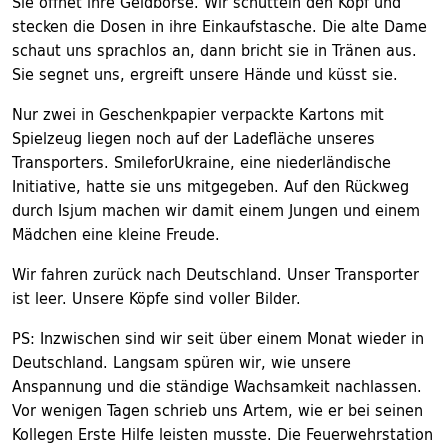
Sie öffnet ihre Geldbörse. Wir schütteln den Kopf und
stecken die Dosen in ihre Einkaufstasche. Die alte Dame
schaut uns sprachlos an, dann bricht sie in Tränen aus.
Sie segnet uns, ergreift unsere Hände und küsst sie.
Nur zwei in Geschenkpapier verpackte Kartons mit
Spielzeug liegen noch auf der Ladefläche unseres
Transporters. SmileforUkraine, eine niederländische
Initiative, hatte sie uns mitgegeben. Auf den Rückweg
durch Isjum machen wir damit einem Jungen und einem
Mädchen eine kleine Freude.
Wir fahren zurück nach Deutschland. Unser Transporter
ist leer. Unsere Köpfe sind voller Bilder.
PS: Inzwischen sind wir seit über einem Monat wieder in
Deutschland. Langsam spüren wir, wie unsere
Anspannung und die ständige Wachsamkeit nachlassen.
Vor wenigen Tagen schrieb uns Artem, wie er bei seinen
Kollegen Erste Hilfe leisten musste. Die Feuerwehrstation