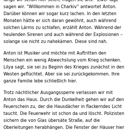
sagen wir. "Willkommen in Charkiv" antwortet Anton.
Darüber können wir sogar kurz lachen. In den letzten
Monaten hätte er sich daran gewöhnt, auch während
solchen Lärms zu schlafen, erzählt Anton. Während der
heulenden Sirenen und auch während der Explosionen –
solange sie nicht zu nahekämen. Diese sind nah.
Anton ist Musiker und möchte mit Auftritten den
Menschen ein wenig Abwechslung vom Krieg schenken.
Lilya sagt, sie sei zu Beginn des Krieges zunächst in den
Westen geflüchtet. Aber sie sei zurückgekommen. Ihre
ganze Familie lebe schließlich hier.
Trotz nächtlicher Ausgangssperre verlassen wir mit
Anton das Haus. Durch die Dunkelheit gehen wir auf den
Feuerschein zu, der die Hausdächer in flackerndes Licht
taucht. Die Feuerwehr ist schon da und löscht. Polizisten
sichern die von Glas übersäte Straße, auf die
Oberleitungen herabhängen. Die Fenster der Häuser hier