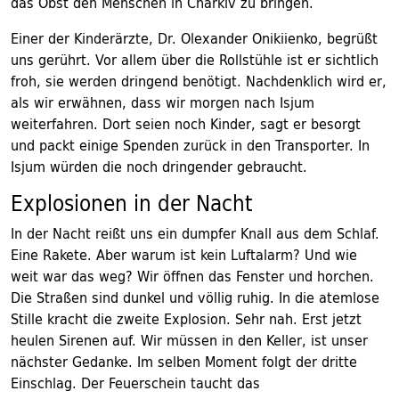
das Obst den Menschen in Charkiv zu bringen.
Einer der Kinderärzte, Dr. Olexander Onikiienko, begrüßt
uns gerührt. Vor allem über die Rollstühle ist er sichtlich
froh, sie werden dringend benötigt. Nachdenklich wird er,
als wir erwähnen, dass wir morgen nach Isjum
weiterfahren. Dort seien noch Kinder, sagt er besorgt
und packt einige Spenden zurück in den Transporter. In
Isjum würden die noch dringender gebraucht.
Explosionen in der Nacht
In der Nacht reißt uns ein dumpfer Knall aus dem Schlaf.
Eine Rakete. Aber warum ist kein Luftalarm? Und wie
weit war das weg? Wir öffnen das Fenster und horchen.
Die Straßen sind dunkel und völlig ruhig. In die atemlose
Stille kracht die zweite Explosion. Sehr nah. Erst jetzt
heulen Sirenen auf. Wir müssen in den Keller, ist unser
nächster Gedanke. Im selben Moment folgt der dritte
Einschlag. Der Feuerschein taucht das