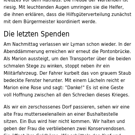
riesig. Mit leuchtenden Augen umringen sie die Helfer,
die ihnen erklären, dass die Hilfsgüterverteilung zunächst
mit dem Bürgermeister koordiniert werde.
Die letzten Spenden
Am Nachmittag verlassen wir Lyman schon wieder. In der
Abenddämmerung erreichen wir erneut die Pontonbrücke.
Als Marion aussteigt, um den Transporter über die beiden
schmalen Stege zu winken, stoppt neben ihr ein
Militärfahrzeug. Der Fahrer kurbelt das von grauem Staub
bedeckte Fenster herunter. Mit einem Lächeln reicht er
Marion eine Rose und sagt: "Danke!" Es ist eine Geste
voll Hoffnung zwischen all den Schrecken dieses Krieges.
Als wir ein zerschossenes Dorf passieren, sehen wir eine
alte Frau mutterseelenallein an einer Bushaltestelle
sitzen. Ein Bus wird hier nicht kommen. Wir halten und
geben der Frau die verbliebenen zwei Konservendosen.