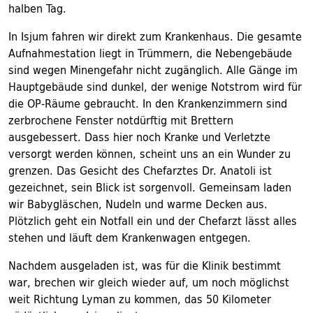
halben Tag.
In Isjum fahren wir direkt zum Krankenhaus. Die gesamte
Aufnahmestation liegt in Trümmern, die Nebengebäude
sind wegen Minengefahr nicht zugänglich. Alle Gänge im
Hauptgebäude sind dunkel, der wenige Notstrom wird für
die OP-Räume gebraucht. In den Krankenzimmern sind
zerbrochene Fenster notdürftig mit Brettern
ausgebessert. Dass hier noch Kranke und Verletzte
versorgt werden können, scheint uns an ein Wunder zu
grenzen. Das Gesicht des Chefarztes Dr. Anatoli ist
gezeichnet, sein Blick ist sorgenvoll. Gemeinsam laden
wir Babygläschen, Nudeln und warme Decken aus.
Plötzlich geht ein Notfall ein und der Chefarzt lässt alles
stehen und läuft dem Krankenwagen entgegen.
Nachdem ausgeladen ist, was für die Klinik bestimmt
war, brechen wir gleich wieder auf, um noch möglichst
weit Richtung Lyman zu kommen, das 50 Kilometer