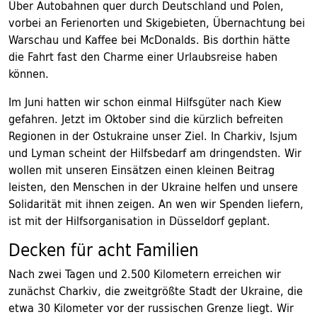
Über Autobahnen quer durch Deutschland und Polen,
vorbei an Ferienorten und Skigebieten, Übernachtung bei
Warschau und Kaffee bei McDonalds. Bis dorthin hätte
die Fahrt fast den Charme einer Urlaubsreise haben
können.
Im Juni hatten wir schon einmal Hilfsgüter nach Kiew
gefahren. Jetzt im Oktober sind die kürzlich befreiten
Regionen in der Ostukraine unser Ziel. In Charkiv, Isjum
und Lyman scheint der Hilfsbedarf am dringendsten. Wir
wollen mit unseren Einsätzen einen kleinen Beitrag
leisten, den Menschen in der Ukraine helfen und unsere
Solidarität mit ihnen zeigen. An wen wir Spenden liefern,
ist mit der Hilfsorganisation in Düsseldorf geplant.
Decken für acht Familien
Nach zwei Tagen und 2.500 Kilometern erreichen wir
zunächst Charkiv, die zweitgrößte Stadt der Ukraine, die
etwa 30 Kilometer vor der russischen Grenze liegt. Wir