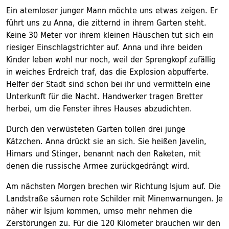
Ein atemloser junger Mann möchte uns etwas zeigen. Er
führt uns zu Anna, die zitternd in ihrem Garten steht.
Keine 30 Meter vor ihrem kleinen Häuschen tut sich ein
riesiger Einschlagstrichter auf. Anna und ihre beiden
Kinder leben wohl nur noch, weil der Sprengkopf zufällig
in weiches Erdreich traf, das die Explosion abpufferte.
Helfer der Stadt sind schon bei ihr und vermitteln eine
Unterkunft für die Nacht. Handwerker tragen Bretter
herbei, um die Fenster ihres Hauses abzudichten.
Durch den verwüsteten Garten tollen drei junge
Kätzchen. Anna drückt sie an sich. Sie heißen Javelin,
Himars und Stinger, benannt nach den Raketen, mit
denen die russische Armee zurückgedrängt wird.
Am nächsten Morgen brechen wir Richtung Isjum auf. Die
Landstraße säumen rote Schilder mit Minenwarnungen. Je
näher wir Isjum kommen, umso mehr nehmen die
Zerstörungen zu. Für die 120 Kilometer brauchen wir den