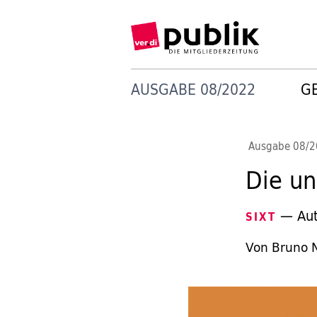
AUSGABE 08/2022
G
Ausgabe 08/
Die un
— Auto
SIXT
Von Bruno 