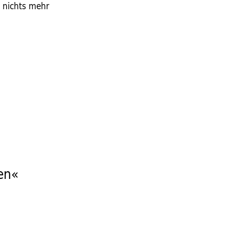
 nichts mehr
ken«