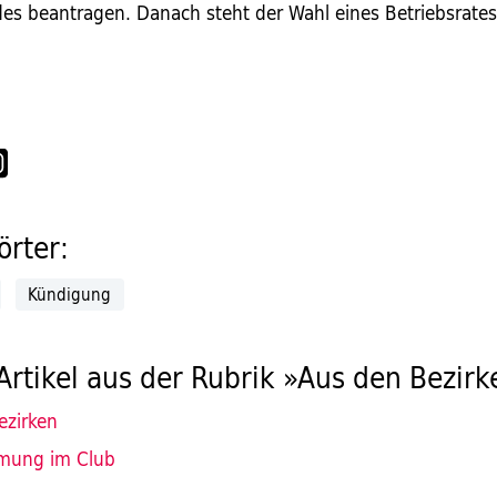
es beantragen. Danach steht der Wahl eines Betriebsrates
rter:
Kündigung
Artikel aus der Rubrik »Aus den Bezir
ezirken
mung im Club