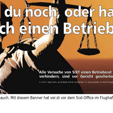
 auch. Mit diesem Banner hat ver.di vor dem Sixt-Office im Flugha