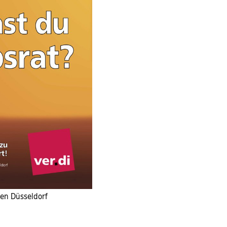
fen Düsseldorf