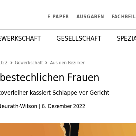
E-PAPER
AUSGABEN
FACHBEI
EWERKSCHAFT
GESELLSCHAFT
SPEZI
2022
Gewerkschaft
Aus den Bezirken
bestechlichen Frauen
verleiher kassiert Schlappe vor Gericht
Neurath-Wilson
|
8. Dezember 2022