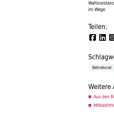
Wahlvorstand
im Wege.
Teilen:
Schlagwö
Betriebsrat
Weitere 
Aus den B
Mitbestim