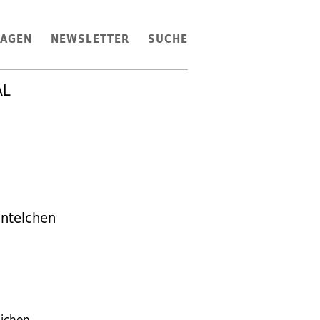
LAGEN
NEWSLETTER
SUCHE
AL
ntelchen
lichen