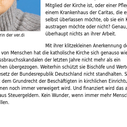
Mitglied der Kirche ist, oder einer Pfle
einem Krankenhaus der Caritas, die e
selbst überlassen möchte, ob sie ein 
austragen möchte oder nicht? Genau,
überhaupt nichts an ihrer Arbeit.
in der ver.di
Mit ihrer klitzekleinen Anerkennung d
t von Menschen hat die katholische Kirche sich genauso wi
sbrauchsskandalen der letzten Jahre nicht mehr als ein
en übergezogen. Weiterhin schützt sie Bischöfe und Werte,
setz der Bundesrepublik Deutschland nicht standhalten. S
t dem Grundrecht der Beschäftigten in kirchlichen Einrich
hnen noch immer verweigert wird. Und finanziert wird das al
 aus Steuergeldern. Kein Wunder, wenn immer mehr Mens
llen.