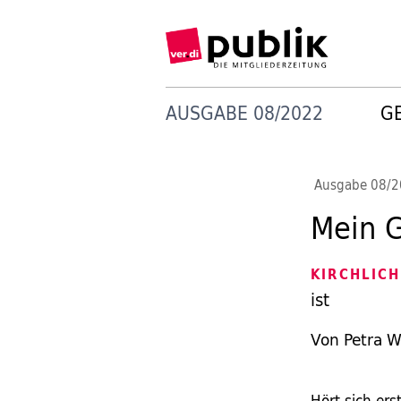
AUSGABE 08/2022
G
Ausgabe 08/
Mein G
KIRCHLICH
ist
Von Petra W
Hört sich ers