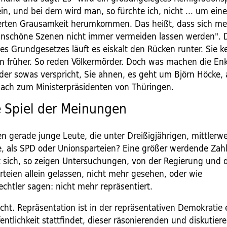
n, und bei dem wird man, so fürchte ich, nicht ... um eine 
rten Grausamkeit herumkommen. Das heißt, dass sich me
unschöne Szenen nicht immer vermeiden lassen werden". 
es Grundgesetzes läuft es eiskalt den Rücken runter. Sie 
n früher. So reden Völkermörder. Doch was machen die Enk
der sowas verspricht, Sie ahnen, es geht um Björn Höcke, a
nach zum Ministerpräsidenten von Thüringen.
e Spiel der Meinungen
 gerade junge Leute, die unter Dreißigjährigen, mittlerwe
e, als SPD oder Unionsparteien? Eine größer werdende Zah
t sich, so zeigen Untersuchungen, von der Regierung und 
rteien allein gelassen, nicht mehr gesehen, oder wie
chtler sagen: nicht mehr repräsentiert.
cht. Repräsentation ist in der repräsentativen Demokratie 
fentlichkeit stattfindet, dieser räsonierenden und diskutie