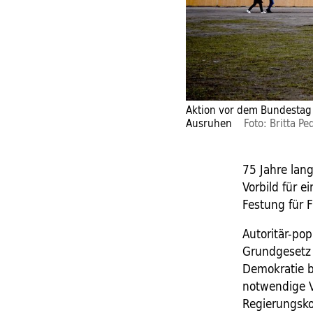
Aktion vor dem Bundestag 
Ausruhen
Foto: Britta P
75 Jahre lang
Vorbild für e
Festung für F
Autoritär-pop
Grundgesetz 
Demokratie b
notwendige V
Regierungsko