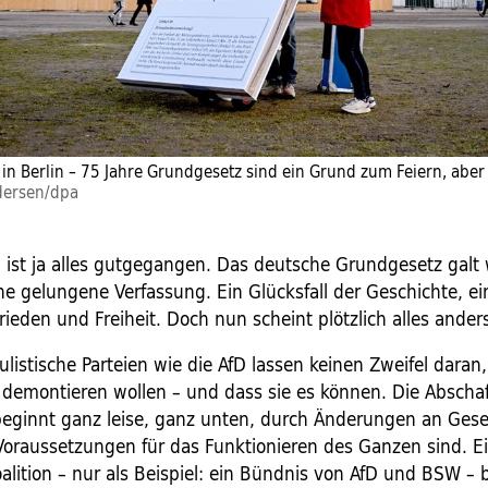
in Berlin – 75 Jahre Grundgesetz sind ein Grund zum Feiern, aber
edersen/dpa
 ist ja alles gutgegangen. Das deutsche Grundgesetz galt 
ine gelungene Verfassung. Ein Glücksfall der Geschichte, ei
rieden und Freiheit. Doch nun scheint plötzlich alles ander
ulistische Parteien wie die AfD lassen keinen Zweifel daran,
demontieren wollen – und dass sie es können. Die Abscha
eginnt ganz leise, ganz unten, durch Änderungen an Gese
oraussetzungen für das Funktionieren des Ganzen sind. E
alition – nur als Beispiel: ein Bündnis von AfD und BSW – 