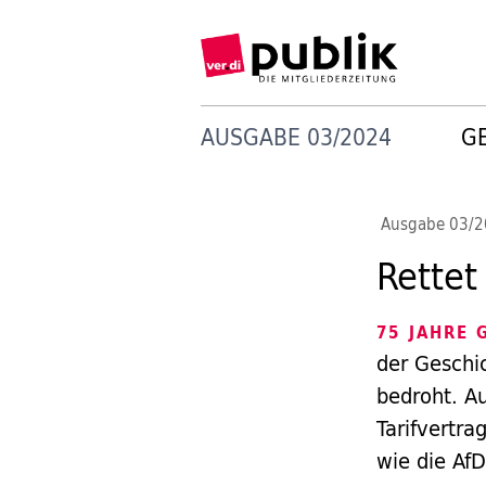
AUSGABE 03/2024
G
Ausgabe 03/
Rettet
75 JAHRE
der Geschic
bedroht. A
Tarifvertr
wie die Af