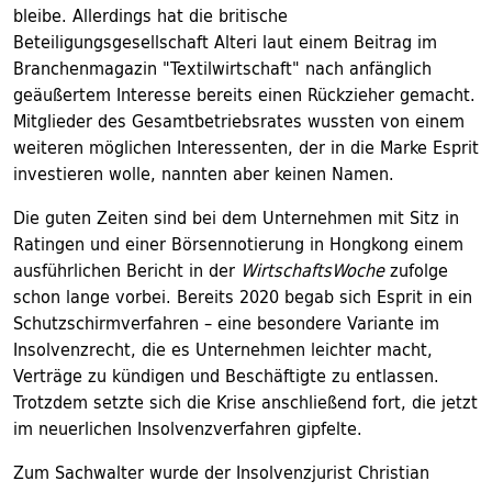
bleibe. Allerdings hat die britische
Beteiligungsgesellschaft Alteri laut einem Beitrag im
Branchenmagazin "Textilwirtschaft" nach anfänglich
geäußertem Interesse bereits einen Rückzieher gemacht.
Mitglieder des Gesamtbetriebsrates wussten von einem
weiteren möglichen Interessenten, der in die Marke Esprit
investieren wolle, nannten aber keinen Namen.
Die guten Zeiten sind bei dem Unternehmen mit Sitz in
Ratingen und einer Börsennotierung in Hongkong einem
ausführlichen Bericht in der
WirtschaftsWoche
zufolge
schon lange vorbei. Bereits 2020 begab sich Esprit in ein
Schutzschirmverfahren – eine besondere Variante im
Insolvenzrecht, die es Unternehmen leichter macht,
Verträge zu kündigen und Beschäftigte zu entlassen.
Trotzdem setzte sich die Krise anschließend fort, die jetzt
im neuerlichen Insolvenzverfahren gipfelte.
Zum Sachwalter wurde der Insolvenzjurist Christian