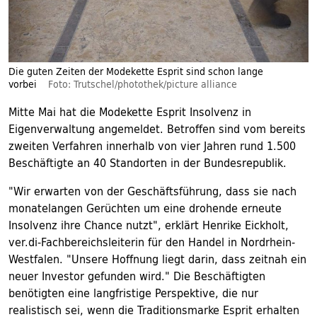
Die guten Zeiten der Modekette Esprit sind schon lange
vorbei
Foto: Trutschel/photothek/picture alliance
Mitte Mai hat die Modekette Esprit Insolvenz in
Eigenverwaltung angemeldet. Betroffen sind vom bereits
zweiten Verfahren innerhalb von vier Jahren rund 1.500
Beschäftigte an 40 Standorten in der Bundesrepublik.
"Wir erwarten von der Geschäftsführung, dass sie nach
monatelangen Gerüchten um eine drohende erneute
Insolvenz ihre Chance nutzt", erklärt Henrike Eickholt,
ver.di-Fachbereichsleiterin für den Handel in Nordrhein-
Westfalen. "Unsere Hoffnung liegt darin, dass zeitnah ein
neuer Investor gefunden wird." Die Beschäftigten
benötigten eine langfristige Perspektive, die nur
realistisch sei, wenn die Traditionsmarke Esprit erhalten