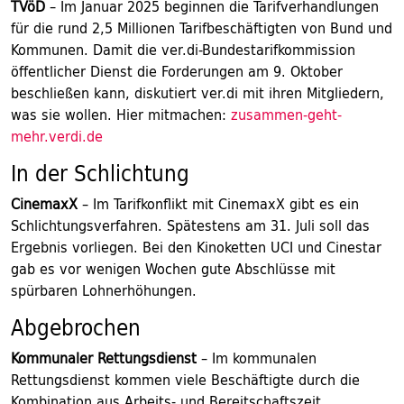
TVöD
– Im Januar 2025 beginnen die Tarifverhandlungen
für die rund 2,5 Millionen Tarifbeschäftigten von Bund und
Kommunen. Damit die ver.di-Bundestarifkommission
öffentlicher Dienst die Forderungen am 9. Oktober
beschließen kann, diskutiert ver.di mit ihren Mitgliedern,
was sie wollen. Hier mitmachen:
zusammen-geht-
mehr.verdi.de
In der Schlichtung
CinemaxX
– Im Tarifkonflikt mit CinemaxX gibt es ein
Schlichtungsverfahren. Spätestens am 31. Juli soll das
Ergebnis vorliegen. Bei den Kinoketten UCI und Cinestar
gab es vor wenigen Wochen gute Abschlüsse mit
spürbaren Lohnerhöhungen.
Abgebrochen
Kommunaler Rettungsdienst
– Im kommunalen
Rettungsdienst kommen viele Beschäftigte durch die
Kombination aus Arbeits- und Bereitschaftszeit