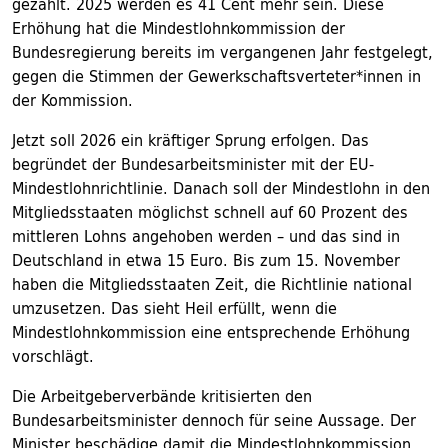
gezahlt. 2025 werden es 41 Cent mehr sein. Diese
Erhöhung hat die Mindestlohnkommission der
Bundesregierung bereits im vergangenen Jahr festgelegt,
gegen die Stimmen der Gewerkschaftsverteter*innen in
der Kommission.
Jetzt soll 2026 ein kräftiger Sprung erfolgen. Das
begründet der Bundesarbeitsminister mit der EU-
Mindestlohnrichtlinie. Danach soll der Mindestlohn in den
Mitgliedsstaaten möglichst schnell auf 60 Prozent des
mittleren Lohns angehoben werden – und das sind in
Deutschland in etwa 15 Euro. Bis zum 15. November
haben die Mitglieds­staaten Zeit, die Richtlinie national
umzusetzen. Das sieht Heil erfüllt, wenn die
Mindestlohnkommission eine entsprechende Erhöhung
vorschlägt.
Die Arbeitgeberverbände kritisierten den
Bundesarbeitsminister dennoch für seine Aussage. Der
Minister beschädige damit die Mindestlohnkommission