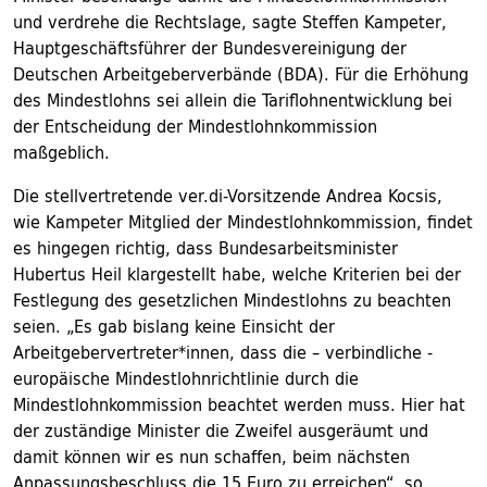
und verdrehe die Rechtslage, sagte Steffen Kampeter,
Hauptgeschäftsführer der Bundesvereinigung der
Deutschen ­Arbeitgeberverbände (BDA). Für die Erhöhung
des Mindestlohns sei allein die Tariflohnentwicklung bei
der Entscheidung der Mindestlohnkommission
maßgeblich.
Die stellvertretende ver.di-Vorsitzende Andrea Kocsis,
wie Kampeter Mitglied der Mindestlohnkommission, findet
es hingegen richtig, dass Bundesarbeitsminister
Hubertus Heil klargestellt habe, welche Kriterien bei der
Festlegung des gesetzlichen Mindestlohns zu beachten
seien. „Es gab bislang keine Einsicht der
Arbeitgebervertreter*innen, dass die – verbindliche -
europäische Mindestlohnrichtlinie durch die
Mindestlohnkommission beachtet werden muss. Hier hat
der zuständige Minister die Zweifel ausgeräumt und
damit können wir es nun schaffen, beim nächsten
Anpassungsbeschluss die 15 Euro zu erreichen“, so