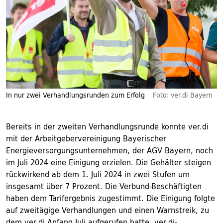
In nur zwei Verhandlungsrunden zum Erfolg
Foto: ver.di Bayern
Bereits in der zweiten Verhandlungsrunde konnte ver.di
mit der Arbeitgebervereinigung Bayerischer
Energieversorgungsunternehmen, der AGV Bayern, noch
im Juli 2024 eine Einigung erzielen. Die Gehälter steigen
rückwirkend ab dem 1. Juli 2024 in zwei Stufen um
insgesamt über 7 Prozent. Die Verbund-Beschäftigten
haben dem Tarifergebnis zugestimmt. Die Einigung folgte
auf zweitägige Verhandlungen und einen Warnstreik, zu
dem ver.di Anfang Juli aufgerufen hatte. ver.di-