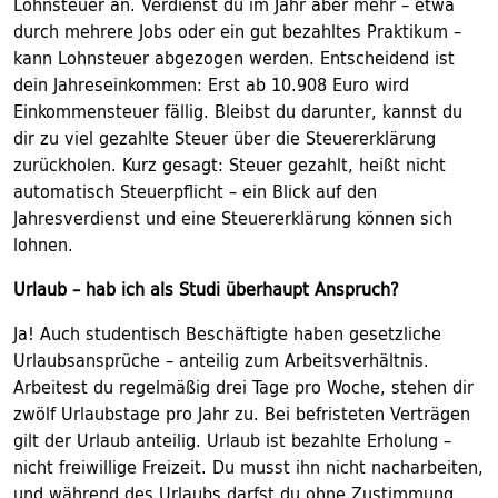
Lohnsteuer an. Verdienst du im Jahr aber mehr – etwa
durch mehrere Jobs oder ein gut bezahltes Praktikum –
kann Lohnsteuer abgezogen werden. Entscheidend ist
dein Jahreseinkommen: Erst ab 10.908 Euro wird
Einkommensteuer fällig. Bleibst du darunter, kannst du
dir zu viel gezahlte Steuer über die Steuererklärung
zurückholen. Kurz gesagt: Steuer gezahlt, heißt nicht
automatisch Steuerpflicht – ein Blick auf den
Jahresverdienst und eine Steuererklärung können sich
lohnen.
Urlaub – hab ich als Studi überhaupt Anspruch?
Ja! Auch studentisch Beschäftigte haben gesetzliche
Urlaubsansprüche – anteilig zum Arbeitsverhältnis.
Arbeitest du regelmäßig drei Tage pro Woche, stehen dir
zwölf Urlaubstage pro Jahr zu. Bei befristeten Verträgen
gilt der Urlaub anteilig. Urlaub ist bezahlte Erholung –
nicht freiwillige Freizeit. Du musst ihn nicht nacharbeiten,
und während des Urlaubs darfst du ohne Zustimmung