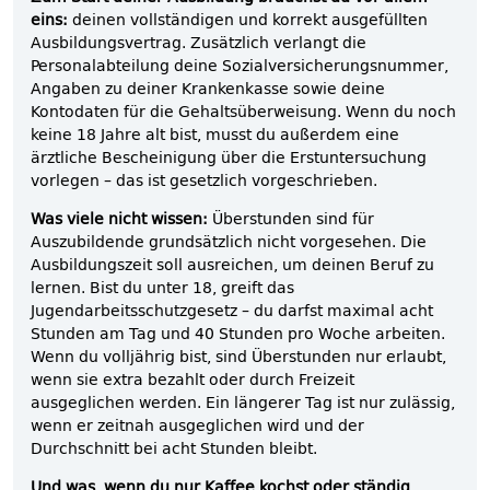
eins:
deinen vollständigen und korrekt ausgefüllten
Ausbildungsvertrag. Zusätzlich verlangt die
Personalabteilung deine Sozialversicherungsnummer,
Angaben zu deiner Krankenkasse sowie deine
Kontodaten für die Gehaltsüberweisung. Wenn du noch
keine 18 Jahre alt bist, musst du außerdem eine
ärztliche Bescheinigung über die Erstuntersuchung
vorlegen – das ist gesetzlich vorgeschrieben.
Was viele nicht wissen:
Überstunden sind für
Auszubildende grundsätzlich nicht vorgesehen. Die
Ausbildungszeit soll ausreichen, um deinen Beruf zu
lernen. Bist du unter 18, greift das
Jugendarbeitsschutzgesetz – du darfst maximal acht
Stunden am Tag und 40 Stunden pro Woche arbeiten.
Wenn du volljährig bist, sind Überstunden nur erlaubt,
wenn sie extra bezahlt oder durch Freizeit
ausgeglichen werden. Ein längerer Tag ist nur zulässig,
wenn er zeitnah ausgeglichen wird und der
Durchschnitt bei acht Stunden bleibt.
Und was, wenn du nur Kaffee kochst oder ständig