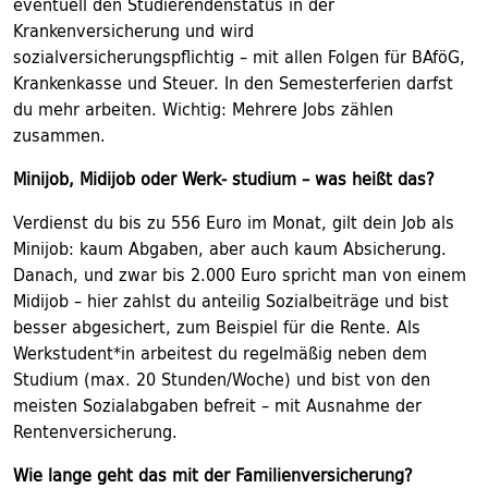
eventuell den Studierendenstatus in der
Krankenversicherung und wird
sozialversicherungspflichtig – mit allen Folgen für BAföG,
Krankenkasse und Steuer. In den Semesterferien darfst
du mehr arbeiten. Wichtig: Mehrere Jobs zählen
zusammen.
Minijob, Midijob oder Werk- studium – was heißt das?
Verdienst du bis zu 556 Euro im Monat, gilt dein Job als
Minijob: kaum Abgaben, aber auch kaum Absicherung.
Danach, und zwar bis 2.000 Euro spricht man von einem
Midijob – hier zahlst du anteilig Sozialbeiträge und bist
besser abgesichert, zum Beispiel für die Rente. Als
Werkstudent*in arbeitest du regelmäßig neben dem
Studium (max. 20 Stunden/Woche) und bist von den
meisten Sozialabgaben befreit – mit Ausnahme der
Rentenversicherung.
Wie lange geht das mit der Familienversicherung?