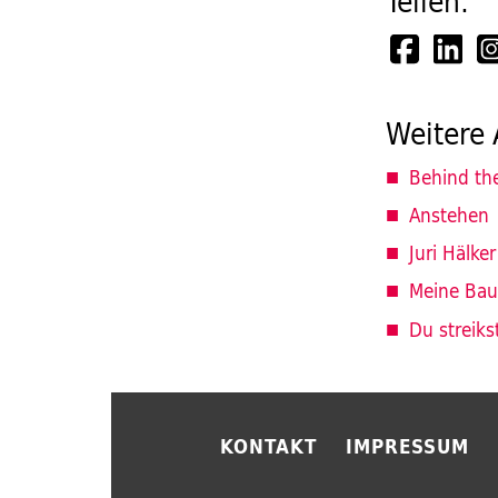
Teilen:
Weitere 
Behind th
Anstehen
Juri Hälker
Meine Baus
Du streikst
KONTAKT
IMPRESSUM