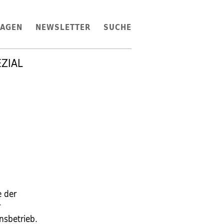
LAGEN
NEWSLETTER
SUCHE
EZIAL
e der
r
nsbetrieb.