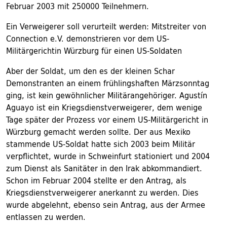
Februar 2003 mit 250000 Teilnehmern.
Ein Verweigerer soll verurteilt werden: Mitstreiter von
Connection e.V. demonstrieren vor dem US-
Militärgerichtin Würzburg für einen US-Soldaten
Aber der Soldat, um den es der kleinen Schar
Demonstranten an einem frühlingshaften Märzsonntag
ging, ist kein gewöhnlicher Militärangehöriger. Agustín
Aguayo ist ein Kriegsdienstverweigerer, dem wenige
Tage später der Prozess vor einem US-Militärgericht in
Würzburg gemacht werden sollte. Der aus Mexiko
stammende US-Soldat hatte sich 2003 beim Militär
verpflichtet, wurde in Schweinfurt stationiert und 2004
zum Dienst als Sanitäter in den Irak abkommandiert.
Schon im Februar 2004 stellte er den Antrag, als
Kriegsdienstverweigerer anerkannt zu werden. Dies
wurde abgelehnt, ebenso sein Antrag, aus der Armee
entlassen zu werden.