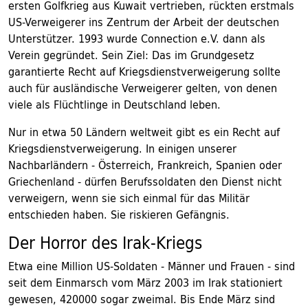
ersten Golfkrieg aus Kuwait vertrieben, rückten erstmals
US-Verweigerer ins Zentrum der Arbeit der deutschen
Unterstützer. 1993 wurde Connection e.V. dann als
Verein gegründet. Sein Ziel: Das im Grundgesetz
garantierte Recht auf Kriegsdienstverweigerung sollte
auch für ausländische Verweigerer gelten, von denen
viele als Flüchtlinge in Deutschland leben.
Nur in etwa 50 Ländern weltweit gibt es ein Recht auf
Kriegsdienstverweigerung. In einigen unserer
Nachbarländern - Österreich, Frankreich, Spanien oder
Griechenland - dürfen Berufssoldaten den Dienst nicht
verweigern, wenn sie sich einmal für das Militär
entschieden haben. Sie riskieren Gefängnis.
Der Horror des Irak-Kriegs
Etwa eine Million US-Soldaten - Männer und Frauen - sind
seit dem Einmarsch vom März 2003 im Irak stationiert
gewesen, 420000 sogar zweimal. Bis Ende März sind