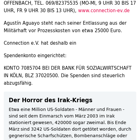
OFFENBACH, TEL. 069/82375535 (MO-MI, 9 UHR 30 BIS 17
UHR, FR 9 UHR 30 BIS 13 UHR),
www.connection-ev.de
Agustín Aguayo steht nach seiner Entlassung aus der
Militärhaft vor Prozesskosten von etwa 25000 Euro.
Connection e.V. hat deshalb ein
Spendenkonto eingerichtet:
KONTO 7085704 BEI DER BANK FÜR SOZIALWIRTSCHAFT
IN KÖLN, BLZ 37020500. Die Spenden sind steuerlich
abzugsfähig.
Der Horror des Irak-Kriegs
Etwa eine Million US-Soldaten - Männer und Frauen -
sind seit dem Einmarsch vom März 2003 im Irak
stationiert gewesen, 420000 sogar zweimal. Bis Ende
März sind 3242 US-Soldaten dort getötet worden, durch
gegnerische Scharfschützen, Bombenanschläge oder