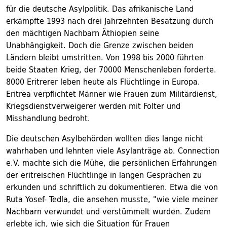
für die deutsche Asylpolitik. Das afrikanische Land
erkämpfte 1993 nach drei Jahrzehnten Besatzung durch
den mächtigen Nachbarn Äthiopien seine
Unabhängigkeit. Doch die Grenze zwischen beiden
Ländern bleibt umstritten. Von 1998 bis 2000 führten
beide Staaten Krieg, der 70000 Menschenleben forderte.
8000 Eritrerer leben heute als Flüchtlinge in Europa.
Eritrea verpflichtet Männer wie Frauen zum Militärdienst,
Kriegsdienstverweigerer werden mit Folter und
Misshandlung bedroht.
Die deutschen Asylbehörden wollten dies lange nicht
wahrhaben und lehnten viele Asylanträge ab. Connection
e.V. machte sich die Mühe, die persönlichen Erfahrungen
der eritreischen Flüchtlinge in langen Gesprächen zu
erkunden und schriftlich zu dokumentieren. Etwa die von
Ruta Yosef- Tedla, die ansehen musste, "wie viele meiner
Nachbarn verwundet und verstümmelt wurden. Zudem
erlebte ich, wie sich die Situation für Frauen