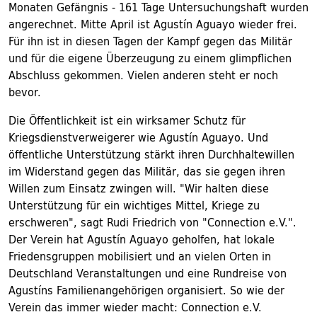
Monaten Gefängnis - 161 Tage Untersuchungshaft wurden
angerechnet. Mitte April ist Agustín Aguayo wieder frei.
Für ihn ist in diesen Tagen der Kampf gegen das Militär
und für die eigene Überzeugung zu einem glimpflichen
Abschluss gekommen. Vielen anderen steht er noch
bevor.
Die Öffentlichkeit ist ein wirksamer Schutz für
Kriegsdienstverweigerer wie Agustín Aguayo. Und
öffentliche Unterstützung stärkt ihren Durchhaltewillen
im Widerstand gegen das Militär, das sie gegen ihren
Willen zum Einsatz zwingen will. "Wir halten diese
Unterstützung für ein wichtiges Mittel, Kriege zu
erschweren", sagt Rudi Friedrich von "Connection e.V.".
Der Verein hat Agustín Aguayo geholfen, hat lokale
Friedensgruppen mobilisiert und an vielen Orten in
Deutschland Veranstaltungen und eine Rundreise von
Agustíns Familienangehörigen organisiert. So wie der
Verein das immer wieder macht: Connection e.V.