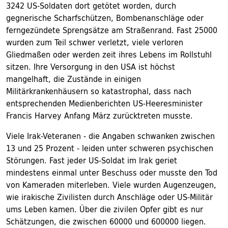
3242 US-Soldaten dort getötet worden, durch
gegnerische Scharfschützen, Bombenanschläge oder
ferngezündete Sprengsätze am Straßenrand. Fast 25000
wurden zum Teil schwer verletzt, viele verloren
Gliedmaßen oder werden zeit ihres Lebens im Rollstuhl
sitzen. Ihre Versorgung in den USA ist höchst
mangelhaft, die Zustände in einigen
Militärkrankenhäusern so katastrophal, dass nach
entsprechenden Medienberichten US-Heeresminister
Francis Harvey Anfang März zurücktreten musste.
Viele Irak-Veteranen - die Angaben schwanken zwischen
13 und 25 Prozent - leiden unter schweren psychischen
Störungen. Fast jeder US-Soldat im Irak geriet
mindestens einmal unter Beschuss oder musste den Tod
von Kameraden miterleben. Viele wurden Augenzeugen,
wie irakische Zivilisten durch Anschläge oder US-Militär
ums Leben kamen. Über die zivilen Opfer gibt es nur
Schätzungen, die zwischen 60000 und 600000 liegen.