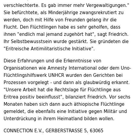
verschlechterte. Es gab immer mehr Vergewaltigungen."
Sie befürchtete, als Minderjährige zwangsrekrutiert zu
werden, doch mit Hilfe von Freunden gelang ihr die
Flucht. Den Flüchtlingen habe es sehr geholfen, dass
ihnen "endlich mal jemand zugehört hat", sagt Friedrich.
Ihr Selbstbewusstsein wurde gestärkt. Sie gründeten die
"Eritreische Antimilitaristische Initiative".
Diese Erfahrungen und die Erkenntnisse von
Organisationen wie Amnesty International oder dem Uno-
Flüchtlingshilfswerk UNHCR wurden den Gerichten bei
Prozessen vorgelegt - und dann als glaubwürdig erkannt.
"Unsere Arbeit hat die Rechtslage für Flüchtlinge aus
Eritrea positiv beeinflusst", bilanziert Friedrich. Vor sechs
Monaten haben sich dann auch äthiopische Flüchtlinge
gemeldet, die ebenfalls eine Initiative gegen Militär und
Unterdrückung in ihrem Heimatland bilden wollen.
CONNECTION E.V., GERBERSTRASSE 5, 63065