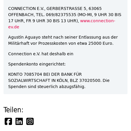
CONNECTION E.V., GERBERSTRASSE 5, 63065
OFFENBACH, TEL. 069/82375535 (MO-MI, 9 UHR 30 BIS
17 UHR, FR 9 UHR 30 BIS 13 UHR),
www.connection-
ev.de
Agustín Aguayo steht nach seiner Entlassung aus der
Militärhaft vor Prozesskosten von etwa 25000 Euro.
Connection e.V. hat deshalb ein
Spendenkonto eingerichtet:
KONTO 7085704 BEI DER BANK FÜR
SOZIALWIRTSCHAFT IN KÖLN, BLZ 37020500. Die
Spenden sind steuerlich abzugsfähig.
Teilen: