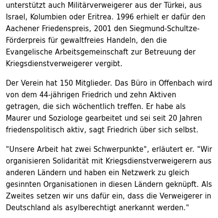
unterstützt auch Militärverweigerer aus der Türkei, aus
Israel, Kolumbien oder Eritrea. 1996 erhielt er dafür den
Aachener Friedenspreis, 2001 den Siegmund-Schultze-
Förderpreis für gewaltfreies Handeln, den die
Evangelische Arbeitsgemeinschaft zur Betreuung der
Kriegsdienstverweigerer vergibt.
Der Verein hat 150 Mitglieder. Das Büro in Offenbach wird
von dem 44-jährigen Friedrich und zehn Aktiven
getragen, die sich wöchentlich treffen. Er habe als
Maurer und Soziologe gearbeitet und sei seit 20 Jahren
friedenspolitisch aktiv, sagt Friedrich über sich selbst.
"Unsere Arbeit hat zwei Schwerpunkte", erläutert er. "Wir
organisieren Solidarität mit Kriegsdienstverweigerern aus
anderen Ländern und haben ein Netzwerk zu gleich
gesinnten Organisationen in diesen Ländern geknüpft. Als
Zweites setzen wir uns dafür ein, dass die Verweigerer in
Deutschland als asylberechtigt anerkannt werden."