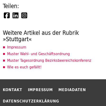
Teilen:
Weitere Artikel aus der Rubrik
»Stuttgart«
Impressum
Muster Wahl- und Geschäftsordnung
Muster Tagesordnung Bezirksbeereichskonferenz
Wie es euch gefällt!
KONTAKT
IMPRESSUM
MEDIADATEN
DATENSCHUTZERKLÄRUNG