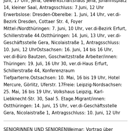
Juni, 17 Uhr, Jena, Gewerkschaftshaus Jena, Johannisplatz
14, kleiner Saal, Antragsschluss: 7.Juni, 12 Uhr
Erwerbslose: Dresden-Oberelbe: 1. Juni, 14 Uhr, ver.di-
Bezirk Dresden, Cottaer Str. 4, Foyer
Mittel-/Nordthüringen: 7. Juni, 10 Uhr, ver.di-Bezirk Erfurt,
Schillerstraße 44.Ostthüringen: 14. Juni, 13 Uhr, ver.di-
Geschäftsstelle Gera, Nicolaistraße 1, Antragsschluss:
10. Juni, 12 UhrOstsachsen: 16. Juni, 14 bis 16 Uhr,
ver.di-Büro Bautzen, Goschwitzstraße Arbeiter/innen:
Thüringen: 19. Juli, 16 Uhr 30, ver.di-Haus Erfurt,
Schillerstraße 44, Konferenzraum
Tiefparterre.Ostsachsen: 10. Mai, 16 bis 19 Uhr, Hotel
Mercure, Görlitz, Uferstr. 17Freie: Leipzig-Nordsachsen:
25. Mai, 16 bis 19 Uhr, Volkshaus Leipzig, Karl-
Liebknecht-Str. 30, Saal 5. Etage.Migrant/innen:
Ostthüringen: 14. Juni, 15 Uhr, ver.di-Geschäftsstelle
Gera, Nicolaistraße 1, Antragsschluss: 10. Juni, 12 Uhr
SENIORINNEN UND SENIORENWeimar: Vortrag über