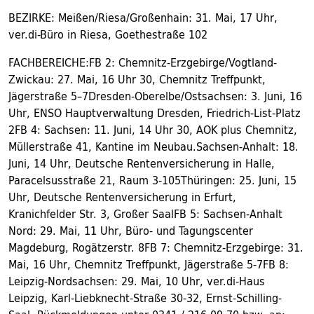
BEZIRKE: Meißen/Riesa/Großenhain: 31. Mai, 17 Uhr,
ver.di-Büro in Riesa, Goethestraße 102
FACHBEREICHE:FB 2: Chemnitz-Erzgebirge/Vogtland-
Zwickau: 27. Mai, 16 Uhr 30, Chemnitz Treffpunkt,
Jägerstraße 5–7Dresden-Oberelbe/Ostsachsen: 3. Juni, 16
Uhr, ENSO Hauptverwaltung Dresden, Friedrich-List-Platz
2FB 4: Sachsen: 11. Juni, 14 Uhr 30, AOK plus Chemnitz,
Müllerstraße 41, Kantine im Neubau.Sachsen-Anhalt: 18.
Juni, 14 Uhr, Deutsche Rentenversicherung in Halle,
Paracelsusstraße 21, Raum 3-105Thüringen: 25. Juni, 15
Uhr, Deutsche Rentenversicherung in Erfurt,
Kranichfelder Str. 3, Großer SaalFB 5: Sachsen-Anhalt
Nord: 29. Mai, 11 Uhr, Büro- und Tagungscenter
Magdeburg, Rogätzerstr. 8FB 7: Chemnitz-Erzgebirge: 31.
Mai, 16 Uhr, Chemnitz Treffpunkt, Jägerstraße 5-7FB 8:
Leipzig-Nordsachsen: 29. Mai, 10 Uhr, ver.di-Haus
Leipzig, Karl-Liebknecht-Straße 30-32, Ernst-Schilling-