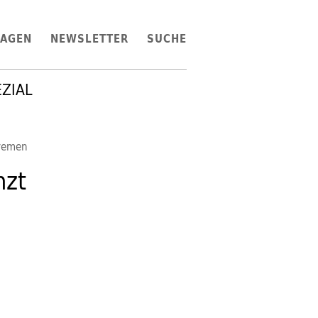
LAGEN
NEWSLETTER
SUCHE
EZIAL
remen
nzt