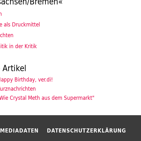
sachsen/Bremen«
m
e als Druckmittel
ichten
tik in der Kritik
 Artikel
appy Birthday, ver.di!
urznachrichten
Wie Crystal Meth aus dem Supermarkt"
MEDIADATEN
DATENSCHUTZERKLÄRUNG