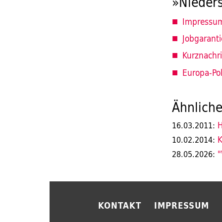
»Nieder
Impressu
Jobgaranti
Kurznachr
Europa-Poli
Ähnliche
H
16.03.2011:
K
10.02.2014:
"
28.05.2026:
KONTAKT
IMPRESSUM