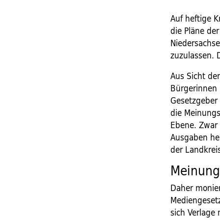
Auf heftige 
die Pläne de
Niedersachse
zuzulassen. 
Aus Sicht de
Bürgerinnen 
Gesetzgeber 
die Meinungsv
Ebene. Zwar 
Ausgaben her
der Landkreis
Meinungs
Daher monier
Mediengesetz
sich Verlage