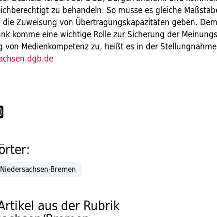
eichberechtigt zu behandeln. So müsse es gleiche Maßstäb
d die Zuweisung von Übertragungskapazitäten geben. De
nk komme eine wichtige Rolle zur Sicherung der Meinungsv
g von Medienkompetenz zu, heißt es in der Stellungnahme
achsen.dgb.de
rter:
Niedersachsen-Bremen
Artikel aus der Rubrik