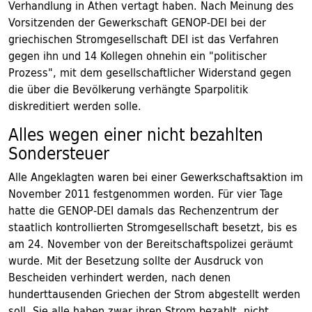
Verhandlung in Athen vertagt haben. Nach Meinung des
Vorsitzenden der Gewerkschaft GENOP-DEI bei der
griechischen Stromgesellschaft DEI ist das Verfahren
gegen ihn und 14 Kollegen ohnehin ein "politischer
Prozess", mit dem gesellschaftlicher Widerstand gegen
die über die Bevölkerung verhängte Sparpolitik
diskreditiert werden solle.
Alles wegen einer nicht bezahlten
Sondersteuer
Alle Angeklagten waren bei einer Gewerkschaftsaktion im
November 2011 festgenommen worden. Für vier Tage
hatte die GENOP-DEI damals das Rechenzentrum der
staatlich kontrollierten Stromgesellschaft besetzt, bis es
am 24. November von der Bereitschaftspolizei geräumt
wurde. Mit der Besetzung sollte der Ausdruck von
Bescheiden verhindert werden, nach denen
hunderttausenden Griechen der Strom abgestellt werden
soll. Sie alle haben zwar ihren Strom bezahlt, nicht