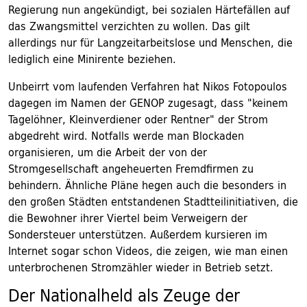
Regierung nun angekündigt, bei sozialen Härtefällen auf
das Zwangsmittel verzichten zu wollen. Das gilt
allerdings nur für Langzeitarbeitslose und Menschen, die
lediglich eine Minirente beziehen.
Unbeirrt vom laufenden Verfahren hat Nikos Fotopoulos
dagegen im Namen der GENOP zugesagt, dass "keinem
Tagelöhner, Kleinverdiener oder Rentner" der Strom
abgedreht wird. Notfalls werde man Blockaden
organisieren, um die Arbeit der von der
Stromgesellschaft angeheuerten Fremdfirmen zu
behindern. Ähnliche Pläne hegen auch die besonders in
den großen Städten entstandenen Stadtteilinitiativen, die
die Bewohner ihrer Viertel beim Verweigern der
Sondersteuer unterstützen. Außerdem kursieren im
Internet sogar schon Videos, die zeigen, wie man einen
unterbrochenen Stromzähler wieder in Betrieb setzt.
Der Nationalheld als Zeuge der