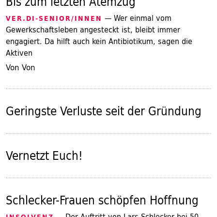
Bis zum letzten Atemzug
— Wer einmal vom
VER.DI-SENIOR/INNEN
Gewerkschaftsleben angesteckt ist, bleibt immer
engagiert. Da hilft auch kein Antibiotikum, sagen die
Aktiven
Von Von
Geringste Verluste seit der Gründung
Vernetzt Euch!
Schlecker-Frauen schöpfen Hoffnung
— Der Auftritt von Lars Schlecker bei 50