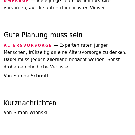
— Viele junge Leute wollen fürs Alter
UMFRAGE
vorsorgen, auf die unterschiedlichsten Weisen
Gute Planung muss sein
— Experten raten jungen
ALTERSVORSORGE
Menschen, frühzeitig an eine Altersvorsorge zu denken.
Dabei muss jedoch allerhand bedacht werden. Sonst
drohen empfindliche Verluste
Von Sabine Schmitt
Kurznachrichten
Von Simon Wionski