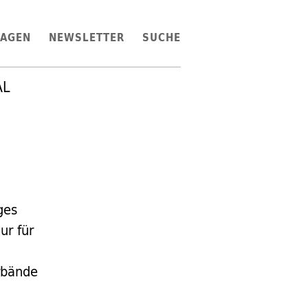
LAGEN
NEWSLETTER
SUCHE
AL
ges
ur für
rbände