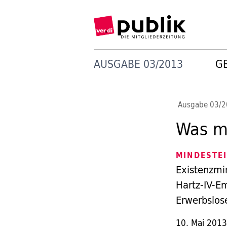
AUSGABE 03/2013
G
Ausgabe 03/
Was m
MINDESTE
Existenzmi
Hartz-IV-Em
Erwerbslos
10. Mai 201