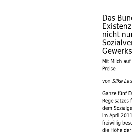
Das Bün
Existen
nicht nu
Sozialve
Gewerks
Mit Milch auf
Preise
von
Silke Leu
Ganze fünf E
Regelsatzes 
dem Sozialge
im April 201
freiwillig b
die Höhe der