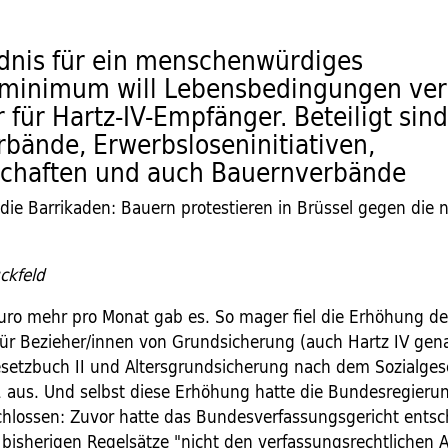
dnis für ein menschenwürdiges
zminimum will Lebensbedingungen ver
r für Hartz-IV-Empfänger. Beteiligt sin
rbände, Erwerbsloseninitiativen,
chaften und auch Bauernverbände
 die Barrikaden: Bauern protestieren in Brüssel gegen die 
ckfeld
uro mehr pro Monat gab es. So mager fiel die Erhöhung d
für Bezieher/innen von Grundsicherung (auch Hartz IV gen
setzbuch II und Altersgrundsicherung nach dem Sozialges
1 aus. Und selbst diese Erhöhung hatte die Bundesregierun
eschlossen: Zuvor hatte das Bundesverfassungsgericht ents
 bisherigen Regelsätze "nicht den verfassungsrechtlichen 