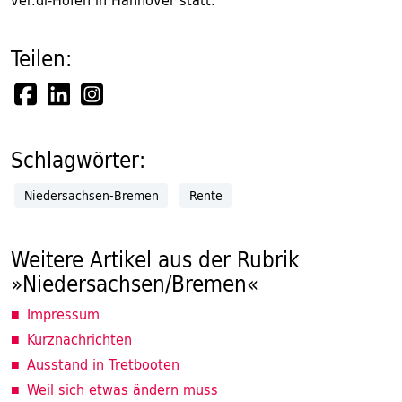
ver.di-Höfen in Hannover statt.
Teilen:
Schlagwörter:
Niedersachsen-Bremen
Rente
Weitere Artikel aus der Rubrik
»Niedersachsen/Bremen«
Impressum
Kurznachrichten
Ausstand in Tretbooten
Weil sich etwas ändern muss