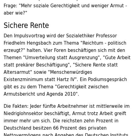
Frage: "Mehr soziale Gerechtigkeit und weniger Armut -
aber wie?"
Sichere Rente
Den Impulsvortrag wird der Sozialethiker Professor
Friedhelm Hengsbach zum Thema "Reichtum - politisch
erzeugt?" halten. Vier Foren beschäftigen sich mit den
Themen "Umverteilung statt Ausgrenzung", "Gute Arbeit
statt prekärer Beschäftigung", "Sichere Rente statt
Altersarmut" sowie "Menschenwürdiges
Existenzminimum statt Hartz IV". Ein Podiumsgespräch
gibt es zu dem Thema "Gerechtigkeit zwischen
Armutsbericht und Agenda 2010".
Die Fakten: Jeder fünfte Arbeitnehmer ist mittlerweile im
Niedriglohnsektor beschäftigt, Armut trotz Arbeit greift
immer mehr um sich. Die reichsten zehn Prozent in
Deutschland besitzen 66 Prozent des privaten
Nettovermögens nach Angaben des Deutschen Instituts