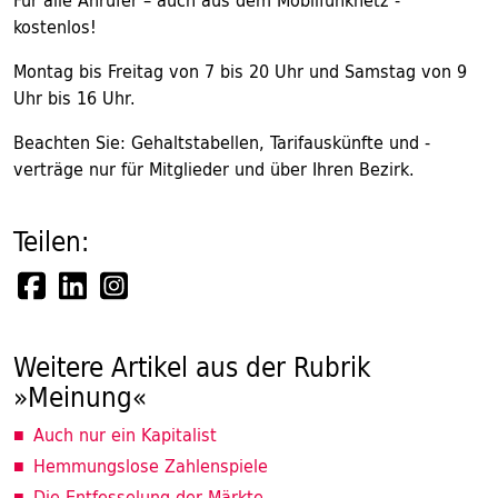
Für alle Anrufer – auch aus dem Mobilfunknetz -
kostenlos!
Montag bis Freitag von 7 bis 20 Uhr und Samstag von 9
Uhr bis 16 Uhr.
Beachten Sie: Gehaltstabellen, Tarifauskünfte und -
verträge nur für Mitglieder und über Ihren Bezirk.
Teilen:
Weitere Artikel aus der Rubrik
»Meinung«
Auch nur ein Kapitalist
Hemmungslose Zahlenspiele
Die Entfesselung der Märkte