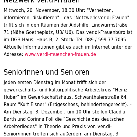
Mittwoch, 20. November, 18.30 Uhr: "Vernetzen,
informieren, diskutieren" - das "Netzwerk ver.di-Frauen"
trifft sich in den Räumen der Aidshilfe, Lindwurmstraße
71 (Nähe Goetheplatz, U3/ U6). Das ver.di-Frauenbüro ist
im DGB-Haus, Haus B, 2. Stock; Tel. 089 / 599 77-7095.
Aktuelle Informationen gibt es auch im Internet unter der
Adresse:
www.verdi-muenchen-frauen.de
Seniorinnen und Senioren
Jeden ersten Dienstag im Monat trifft sich der
gewerkschafts- und kulturpolitische Arbeitskreis "Heinz
Huber" im Gewerkschaftshaus, Schwanthalerstraße 64,
Raum "Kurt Eisner" (Erdgeschoss, behindertengerecht). -
Am Dienstag, 3. Dezember, um 10 Uhr stellen Claudia
Barth und Corinna Poll die "Geschichte des deutschen
Arbeiterliedes" in Theorie und Praxis vor. ver.di-
Senior/innen treffen sich außerdem am Dienstag, 3.