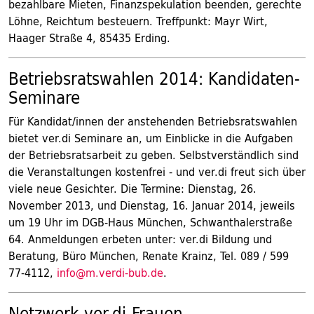
bezahlbare Mieten, Finanzspekulation beenden, gerechte
Löhne, Reichtum besteuern. Treffpunkt: Mayr Wirt,
Haager Straße 4, 85435 Erding.
Betriebsratswahlen 2014: Kandidaten-
Seminare
Für Kandidat/innen der anstehenden Betriebsratswahlen
bietet ver.di Seminare an, um Einblicke in die Aufgaben
der Betriebsratsarbeit zu geben. Selbstverständlich sind
die Veranstaltungen kostenfrei - und ver.di freut sich über
viele neue Gesichter. Die Termine: Dienstag, 26.
November 2013, und Dienstag, 16. Januar 2014, jeweils
um 19 Uhr im DGB-Haus München, Schwanthalerstraße
64. Anmeldungen erbeten unter: ver.di Bildung und
Beratung, Büro München, Renate Krainz, Tel. 089 / 599
77-4112,
info@m.verdi-bub.de
.
Netzwerk ver.di-Frauen