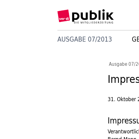
AUSGABE 07/2013
G
Ausgabe 07/
Impre
31. Oktober
Impres
Verantwortlic