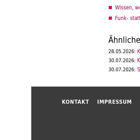
Wissen, w
Funk- stat
Ähnliche
K
28.05.2026:
K
30.07.2026:
S
30.07.2026:
KONTAKT
IMPRESSUM