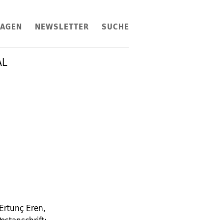
LAGEN
NEWSLETTER
SUCHE
AL
 Ertunç Eren,