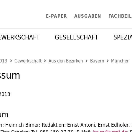
E-PAPER
AUSGABEN
FACHBEI
EWERKSCHAFT
GESELLSCHAFT
SPEZI
2013
Gewerkschaft
Aus den Bezirken
Bayern
München
ssum
 2013
sum
h: Heinrich Birner; Redaktion: Ernst Antoni, Ernst Edhofer,