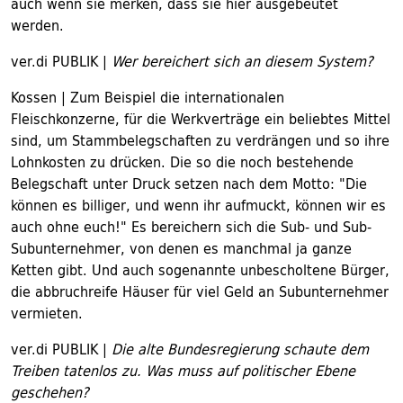
auch wenn sie merken, dass sie hier ausgebeutet
werden.
ver.di PUBLIK |
Wer bereichert sich an diesem System?
Kossen | Zum Beispiel die internationalen
Fleischkonzerne, für die Werkverträge ein beliebtes Mittel
sind, um Stammbelegschaften zu verdrängen und so ihre
Lohnkosten zu drücken. Die so die noch bestehende
Belegschaft unter Druck setzen nach dem Motto: "Die
können es billiger, und wenn ihr aufmuckt, können wir es
auch ohne euch!" Es bereichern sich die Sub- und Sub-
Subunternehmer, von denen es manchmal ja ganze
Ketten gibt. Und auch sogenannte unbescholtene Bürger,
die abbruchreife Häuser für viel Geld an Subunternehmer
vermieten.
ver.di PUBLIK |
Die alte Bundesregierung schaute dem
Treiben tatenlos zu. Was muss auf politischer Ebene
geschehen?