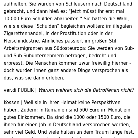
aufhielten. Sie wurden von Schleusern nach Deutschland
gebracht, und dann hieß es: "Jetzt müsst ihr erst mal
10.000 Euro Schulden abarbeiten." Sie hatten die Wahl,
wie sie diese "Schulden" begleichen wollten: im illegalen
Zigarettenhandel, in der Prostitution oder in der
Fleischindustrie. Ähnliches passiert im großen Stil
Arbeitsmigranten aus Südosteuropa: Sie werden von Sub-
und Sub-Subunternehmern betrogen, bedroht und
erpresst. Die Menschen kommen zwar freiwillig hierher -
doch wurden ihnen ganz andere Dinge versprochen als
das, was sie dann erleben.
ver.di PUBLIK |
Warum wehren sich die Betroffenen nicht?
Kossen | Weil sie in ihrer Heimat keine Perspektiven
haben. Zudem: In Rumänien sind 500 Euro im Monat ein
gutes Einkommen. Da sind die 1000 oder 1500 Euro, die
ihnen für einen Job in Deutschland versprochen werden,
sehr viel Geld. Und viele halten an dem Traum lange fest,