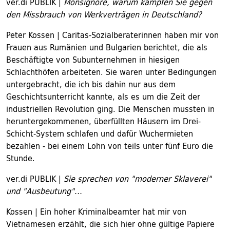
ver.di PUBLIK |
Monsignore, warum kämpfen Sie gegen
den Missbrauch von Werkverträgen in Deutschland?
Peter Kossen | Caritas-Sozialberaterinnen haben mir von
Frauen aus Rumänien und Bulgarien berichtet, die als
Beschäftigte von Subunternehmen in hiesigen
Schlachthöfen arbeiteten. Sie waren unter Bedingungen
untergebracht, die ich bis dahin nur aus dem
Geschichtsunterricht kannte, als es um die Zeit der
industriellen Revolution ging. Die Menschen mussten in
heruntergekommenen, überfüllten Häusern im Drei-
Schicht-System schlafen und dafür Wuchermieten
bezahlen - bei einem Lohn von teils unter fünf Euro die
Stunde.
ver.di PUBLIK |
Sie sprechen von "moderner Sklaverei"
und "Ausbeutung"...
Kossen | Ein hoher Kriminalbeamter hat mir von
Vietnamesen erzählt, die sich hier ohne gültige Papiere