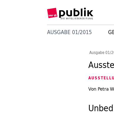
AUSGABE 01/2015
G
Ausgabe 01/
Ausste
AUSSTELL
Von Petra W
Unbed