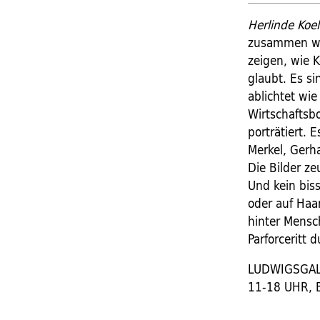
Herlinde Koe
zusammen wie
zeigen, wie K
glaubt. Es s
ablichtet wie
Wirtschaftsbo
porträtiert. 
Merkel, Gerha
Die Bilder z
Und kein bis
oder auf Haa
hinter Mensch
Parforceritt
LUDWIGSGAL
11-18 UHR, 