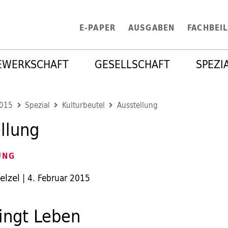
E-PAPER
AUSGABEN
FACHBEI
EWERKSCHAFT
GESELLSCHAFT
SPEZI
2015
Spezial
Kulturbeutel
Ausstellung
llung
UNG
elzel
|
4. Februar 2015
ingt Leben