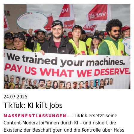
24.07.2025
TikTok: KI killt Jobs
— TikTok ersetzt seine
MASSENENTLASSUNGEN
Content-Moderator*innen durch KI – und riskiert die
Existenz der Beschäftigten und die Kontrolle über Hass