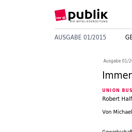
AUSGABE 01/2015
G
Ausgabe 01/
Immer
UNION BU
Robert Half
Von Michae
Gewerkschaft