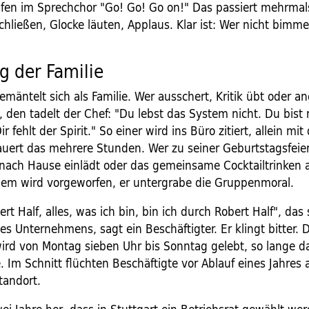
rufen im Sprechchor "Go! Go! Go on!" Das passiert mehrmal
hließen, Glocke läuten, Applaus. Klar ist: Wer nicht bimmelt
g der Familie
emäntelt sich als Familie. Wer ausschert, Kritik übt oder an
, den tadelt der Chef: "Du lebst das System nicht. Du bist 
 fehlt der Spirit." So einer wird ins Büro zitiert, allein mit
ert das mehrere Stunden. Wer zu seiner Geburtstagsfeier
nach Hause einlädt oder das gemeinsame Cocktailtrinken
dem wird vorgeworfen, er untergrabe die Gruppenmoral.
ert Half, alles, was ich bin, bin ich durch Robert Half", das 
es Unternehmens, sagt ein Beschäftigter. Er klingt bitter. 
wird von Montag sieben Uhr bis Sonntag gelebt, so lange d
. Im Schnitt flüchten Beschäftigte vor Ablauf eines Jahres
tandort.