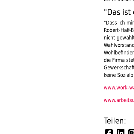
"Das ist
"Dass ich mi
Robert-Half-
nicht gewähl
Wahlvorstand 
Wohlbefinden
die Firma ste
Gewerkschaft
keine Sozialp
www.work-wa
www.arbeits
Teilen: