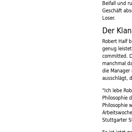
Beifall und 
Geschäft absc
Loser.
Der Klan
Robert Half b
genug leistet
committed. Dir
manchmal dau
die Manager 
ausschlägt, 
"Ich lebe Rob
Philosophie d
Philosophie 
Arbeitswoche
Stuttgarter S