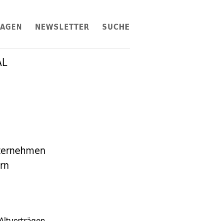
LAGEN
NEWSLETTER
SUCHE
AL
nternehmen
ern
Altverträgen