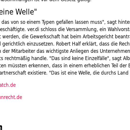
 eine Welle"
r das von so einem Typen gefallen lassen muss", sagt hinte
Beschäftigte. ver.di schloss die Versammlung, ein Wahlvors
t werden, die Gewerkschaft hat beim Arbeitsgericht beantr
gerichtlich einzusetzen. Robert Half erklärt, dass die Rec
 der Mitarbeiter das wichtigste Anliegen des Unternehme
ts rechtmäßig handle. "Das sind keine Einzelfälle", sagt Alb
en müssten erkennen, dass in einem erheblichen Teil der 
artnerschaft existiere. "Das ist eine Welle, die durchs Land
tch.de
unrecht.de