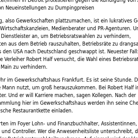
on Neueinstellungen zu Dumpingpreisen
, also Gewerkschaften plattzumachen, ist ein lukratives G
Wirtschaftskanzleien, Medienberater und PR-Agenturen. 
 Dienstleister an, um Betriebsratswahlen zu verhindern,
en aus dem Betrieb rauszuhalten, Betriebsräte zu drangsal
us den USA nach Deutschland geschwappt ist. Neuester Fall
 Verleiher Robert Half versucht, die Wahl eines Betriebsrat
 Main zu verhindern.
Uhr im Gewerkschaftshaus Frankfurt. Es ist seine Stunde. D
ne Mann nutzt, um groß herauszukommen. Bei Robert Half in
iter. Und er will Karriere machen, sagen Kollegen. Nach der
ammlung hier im Gewerkschaftshaus werden ihn seine Ch
ische Restaurantkette einladen.
ten im Foyer Lohn- und Finanzbuchhalter, Assistentinnen,
 und Controller. Wer die Anwesenheitsliste unterschreibt, d