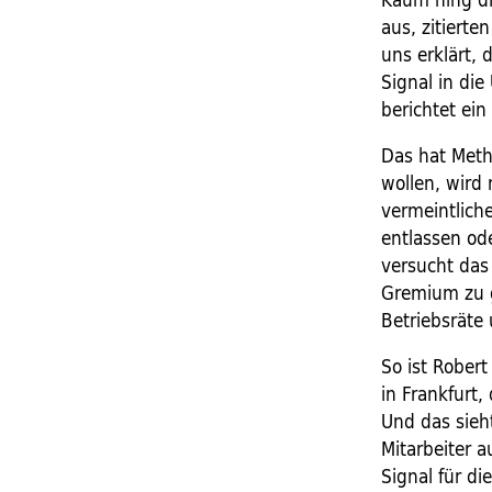
aus, zitiert
uns erklärt,
Signal in di
berichtet ein
Das hat Meth
wollen, wird
vermeintliche
entlassen ode
versucht das
Gremium zu g
Betriebsräte 
So ist Robert
in Frankfurt
Und das sieh
Mitarbeiter a
Signal für di