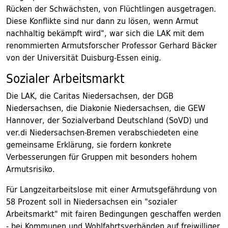
Rücken der Schwächsten, von Flüchtlingen ausgetragen.
Diese Konflikte sind nur dann zu lösen, wenn Armut
nachhaltig bekämpft wird", war sich die LAK mit dem
renommierten Armutsforscher Professor Gerhard Bäcker
von der Universität Duisburg-Essen einig.
Sozialer Arbeitsmarkt
Die LAK, die Caritas Niedersachsen, der DGB
Niedersachsen, die Diakonie Niedersachsen, die GEW
Hannover, der Sozialverband Deutschland (SoVD) und
ver.di Niedersachsen-Bremen verabschiedeten eine
gemeinsame Erklärung, sie fordern konkrete
Verbesserungen für Gruppen mit besonders hohem
Armutsrisiko.
Für Langzeitarbeitslose mit einer Armutsgefährdung von
58 Prozent soll in Niedersachsen ein "sozialer
Arbeitsmarkt" mit fairen Bedingungen geschaffen werden
- bei Kommunen und Wohlfahrtsverbänden auf freiwilliger