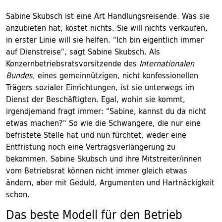
Sabine Skubsch ist eine Art Handlungsreisende. Was sie
anzubieten hat, kostet nichts. Sie will nichts verkaufen,
in erster Linie will sie helfen. "Ich bin eigentlich immer
auf Dienstreise", sagt Sabine Skubsch. Als
Konzernbetriebsratsvorsitzende des
Internationalen
Bundes
, eines gemeinnützigen, nicht konfessionellen
Trägers sozialer Einrichtungen, ist sie unterwegs im
Dienst der Beschäftigten. Egal, wohin sie kommt,
irgendjemand fragt immer: "Sabine, kannst du da nicht
etwas machen?" So wie die Schwangere, die nur eine
befristete Stelle hat und nun fürchtet, weder eine
Entfristung noch eine Vertragsverlängerung zu
bekommen. Sabine Skubsch und ihre Mitstreiter/innen
vom Betriebsrat können nicht immer gleich etwas
ändern, aber mit Geduld, Argumenten und Hartnäckigkeit
schon.
Das beste Modell für den Betrieb