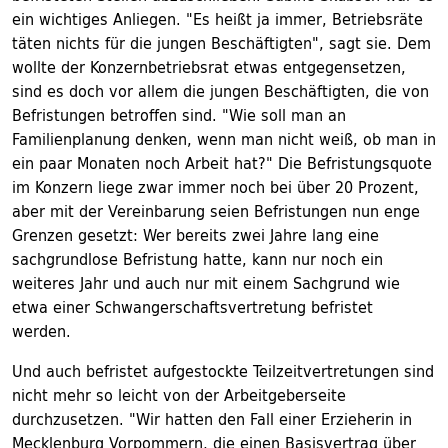
ein wichtiges Anliegen. "Es heißt ja immer, Betriebsräte
täten nichts für die jungen Beschäftigten", sagt sie. Dem
wollte der Konzernbetriebsrat etwas entgegensetzen,
sind es doch vor allem die jungen Beschäftigten, die von
Befristungen betroffen sind. "Wie soll man an
Familienplanung denken, wenn man nicht weiß, ob man in
ein paar Monaten noch Arbeit hat?" Die Befristungsquote
im Konzern liege zwar immer noch bei über 20 Prozent,
aber mit der Vereinbarung seien Befristungen nun enge
Grenzen gesetzt: Wer bereits zwei Jahre lang eine
sachgrundlose Befristung hatte, kann nur noch ein
weiteres Jahr und auch nur mit einem Sachgrund wie
etwa einer Schwangerschaftsvertretung befristet
werden.
Und auch befristet aufgestockte Teilzeitvertretungen sind
nicht mehr so leicht von der Arbeitgeberseite
durchzusetzen. "Wir hatten den Fall einer Erzieherin in
Mecklenburg Vorpommern, die einen Basisvertrag über