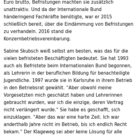
Euro brutto, Befristungen machten sie zusätzlich
unattraktiv. Und da der Internationale Bund
händeringend Fachkräfte benötigte, war er 2015
schließlich bereit, über die Eindämmung von Befristungen
zu verhandeln. 2016 stand die
Konzernbetriebsvereinbarung.
Sabine Skubsch weiß selbst am besten, was das für die
vielen befristeten Beschäftigten bedeutet. Sie hat 1993
auch als Befristete beim Internationalen Bund begonnen,
als Lehrerin in der beruflichen Bildung für benachteiligte
Jugendliche. 1997 wurde sie in Karlsruhe in ihrem Betrieb
in den Betriebsrat gewählt. "Aber obwohl meine
Vorgesetzten mich geschätzt haben und Lehrerinnen
gebraucht wurden, war ich die einzige, deren Vertrag
nicht verlängert wurde." Sie habe es geschafft, sich
einzuklagen. "Aber das war eine harte Zeit. Ich war
anderthalb Jahre nicht im Betrieb, bis ich endlich Recht
bekam." Der Klageweg sei aber keine Lösung für alle