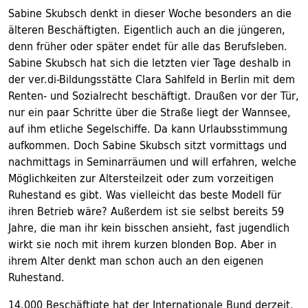
Sabine Skubsch denkt in dieser Woche besonders an die
älteren Beschäftigten. Eigentlich auch an die jüngeren,
denn früher oder später endet für alle das Berufsleben.
Sabine Skubsch hat sich die letzten vier Tage deshalb in
der ver.di-Bildungsstätte Clara Sahlfeld in Berlin mit dem
Renten- und Sozialrecht beschäftigt. Draußen vor der Tür,
nur ein paar Schritte über die Straße liegt der Wannsee,
auf ihm etliche Segelschiffe. Da kann Urlaubsstimmung
aufkommen. Doch Sabine Skubsch sitzt vormittags und
nachmittags in Seminarräumen und will erfahren, welche
Möglichkeiten zur Altersteilzeit oder zum vorzeitigen
Ruhestand es gibt. Was vielleicht das beste Modell für
ihren Betrieb wäre? Außerdem ist sie selbst bereits 59
Jahre, die man ihr kein bisschen ansieht, fast jugendlich
wirkt sie noch mit ihrem kurzen blonden Bop. Aber in
ihrem Alter denkt man schon auch an den eigenen
Ruhestand.
14.000 Beschäftigte hat der Internationale Bund derzeit,