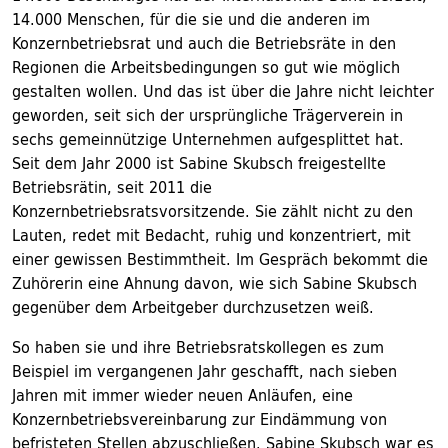
14.000 Menschen, für die sie und die anderen im
Konzernbetriebsrat und auch die Betriebsräte in den
Regionen die Arbeitsbedingungen so gut wie möglich
gestalten wollen. Und das ist über die Jahre nicht leichter
geworden, seit sich der ursprüngliche Trägerverein in
sechs gemeinnützige Unternehmen aufgesplittet hat.
Seit dem Jahr 2000 ist Sabine Skubsch freigestellte
Betriebsrätin, seit 2011 die
Konzernbetriebsratsvorsitzende. Sie zählt nicht zu den
Lauten, redet mit Bedacht, ruhig und konzentriert, mit
einer gewissen Bestimmtheit. Im Gespräch bekommt die
Zuhörerin eine Ahnung davon, wie sich Sabine Skubsch
gegenüber dem Arbeitgeber durchzusetzen weiß.
So haben sie und ihre Betriebsratskollegen es zum
Beispiel im vergangenen Jahr geschafft, nach sieben
Jahren mit immer wieder neuen Anläufen, eine
Konzernbetriebsvereinbarung zur Eindämmung von
befristeten Stellen abzuschließen. Sabine Skubsch war es