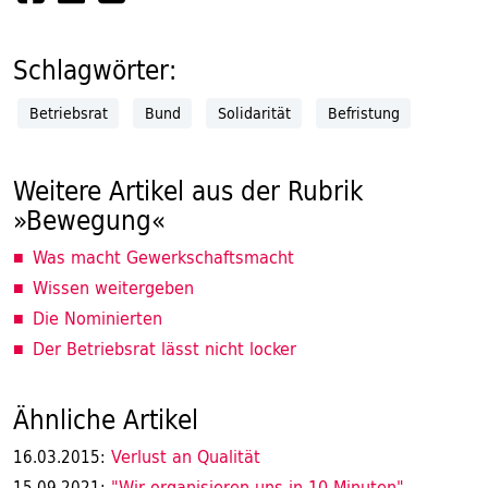
Schlagwörter:
Betriebsrat
Bund
Solidarität
Befristung
Weitere Artikel aus der Rubrik
»Bewegung«
Was macht Gewerkschaftsmacht
Wissen weitergeben
Die Nominierten
Der Betriebsrat lässt nicht locker
Ähnliche Artikel
Verlust an Qualität
16.03.2015:
"Wir organisieren uns in 10 Minuten"
15.09.2021: