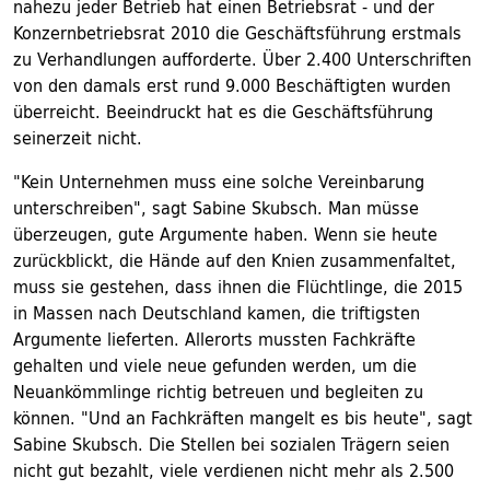
nahezu jeder Betrieb hat einen Betriebsrat - und der
Konzernbetriebsrat 2010 die Geschäftsführung erstmals
zu Verhandlungen aufforderte. Über 2.400 Unterschriften
von den damals erst rund 9.000 Beschäftigten wurden
überreicht. Beeindruckt hat es die Geschäftsführung
seinerzeit nicht.
"Kein Unternehmen muss eine solche Vereinbarung
unterschreiben", sagt Sabine Skubsch. Man müsse
überzeugen, gute Argumente haben. Wenn sie heute
zurückblickt, die Hände auf den Knien zusammenfaltet,
muss sie gestehen, dass ihnen die Flüchtlinge, die 2015
in Massen nach Deutschland kamen, die triftigsten
Argumente lieferten. Allerorts mussten Fachkräfte
gehalten und viele neue gefunden werden, um die
Neuankömmlinge richtig betreuen und begleiten zu
können. "Und an Fachkräften mangelt es bis heute", sagt
Sabine Skubsch. Die Stellen bei sozialen Trägern seien
nicht gut bezahlt, viele verdienen nicht mehr als 2.500