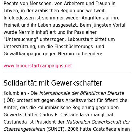
Rechte von Menschen, von Arbeitern und Frauen in
Libyen, in der arabischen Region und weltweit.
Infolgedessen ist sie immer wieder Angriffen auf ihre
Freiheit und ihr Leben ausgesetzt. Beim jüngsten Vorfall
wurde Nermin inhaftiert und ihr Pass einer
"Untersuchung" unterzogen. Labourstart bittet um
Unterstützung, um die Einschüchterungs- und
Gewaltkampagne gegen Nermin zu beenden:
www.labourstartcampaigns.net
Solidarität mit Gewerkschafter
Kolumbien - Die
Internationale der öffentlichen Dienste
(IÖD) protestiert gegen das Arbeitsverbot für öffentliche
Ämter, das die kolumbianische Regierung gegen den
Gewerkschafter Carlos E. Castañeda verhängt hat.
Castañeda ist Präsident der
Nationalen Gewerkschaft der
Staatsangestellten
(SUNET). 2006 hatte Castañeda einen