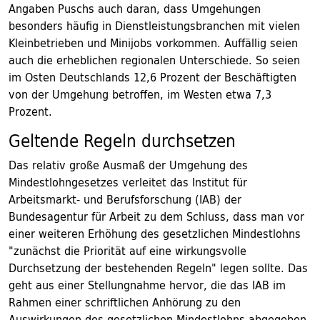
Angaben Puschs auch daran, dass Umgehungen
besonders häufig in Dienstleistungsbranchen mit vielen
Kleinbetrieben und Minijobs vorkommen. Auffällig seien
auch die erheblichen regionalen Unterschiede. So seien
im Osten Deutschlands 12,6 Prozent der Beschäftigten
von der Umgehung betroffen, im Westen etwa 7,3
Prozent.
Geltende Regeln durchsetzen
Das relativ große Ausmaß der Umgehung des
Mindestlohngesetzes verleitet das Institut für
Arbeitsmarkt- und Berufsforschung (IAB) der
Bundesagentur für Arbeit zu dem Schluss, dass man vor
einer weiteren Erhöhung des gesetzlichen Mindestlohns
"zunächst die Priorität auf eine wirkungsvolle
Durchsetzung der bestehenden Regeln" legen sollte. Das
geht aus einer Stellungnahme hervor, die das IAB im
Rahmen einer schriftlichen Anhörung zu den
Auswirkungen des gesetzlichen Mindestlohns abgegeben