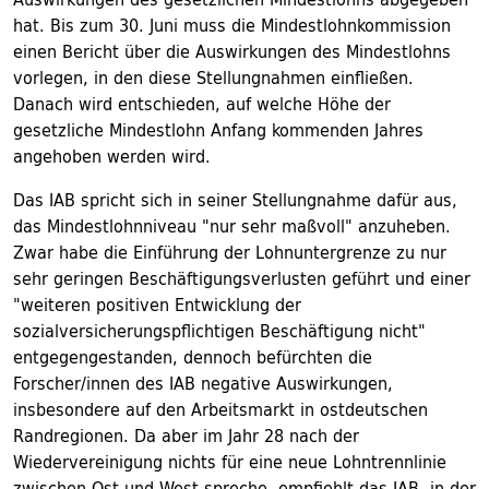
hat. Bis zum 30. Juni muss die Mindestlohnkommission
einen Bericht über die Auswirkungen des Mindestlohns
vorlegen, in den diese Stellungnahmen einfließen.
Danach wird entschieden, auf welche Höhe der
gesetzliche Mindestlohn Anfang kommenden Jahres
angehoben werden wird.
Das IAB spricht sich in seiner Stellungnahme dafür aus,
das Mindestlohnniveau "nur sehr maßvoll" anzuheben.
Zwar habe die Einführung der Lohnuntergrenze zu nur
sehr geringen Beschäftigungsverlusten geführt und einer
"weiteren positiven Entwicklung der
sozialversicherungspflichtigen Beschäftigung nicht"
entgegengestanden, dennoch befürchten die
Forscher/innen des IAB negative Auswirkungen,
insbesondere auf den Arbeitsmarkt in ostdeutschen
Randregionen. Da aber im Jahr 28 nach der
Wiedervereinigung nichts für eine neue Lohntrennlinie
zwischen Ost und West spreche, empfiehlt das IAB, in der