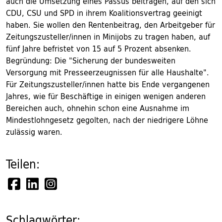
auch die Umsetzung eines Passus beitragen, auf den sich
CDU, CSU und SPD in ihrem Koalitionsvertrag geeinigt
haben. Sie wollen den Rentenbeitrag, den Arbeitgeber für
Zeitungszusteller/innen in Minijobs zu tragen haben, auf
fünf Jahre befristet von 15 auf 5 Prozent absenken.
Begründung: Die "Sicherung der bundesweiten
Versorgung mit Presseerzeugnissen für alle Haushalte".
Für Zeitungszusteller/innen hatte bis Ende vergangenen
Jahres, wie für Beschäftige in einigen wenigen anderen
Bereichen auch, ohnehin schon eine Ausnahme im
Mindestlohngesetz gegolten, nach der niedrigere Löhne
zulässig waren.
Teilen:
Schlagwörter: