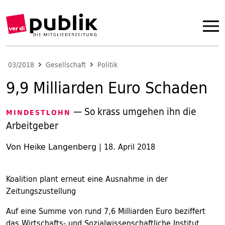
03/2018
Gesellschaft
Politik
9,9 Milliarden Euro Schaden
— So krass umgehen ihn die
MINDESTLOHN
Arbeitgeber
Von Heike Langenberg
|
18. April 2018
Koalition plant erneut eine Ausnahme in der
Zeitungszustellung
Auf eine Summe von rund 7,6 Milliarden Euro beziffert
das Wirtschafts- und Sozialwissenschaftliche Institut