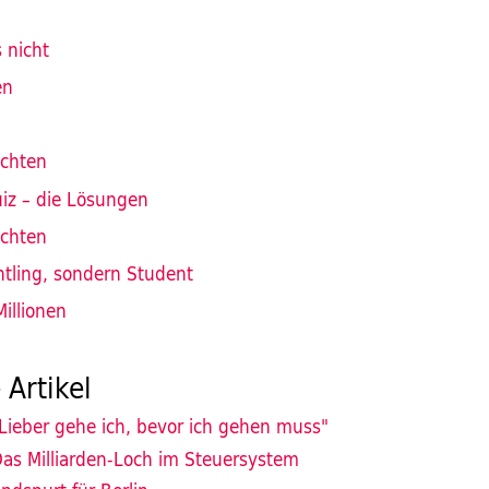
s nicht
en
ichten
iz – die Lösungen
ichten
htling, sondern Student
illionen
 Artikel
Lieber gehe ich, bevor ich gehen muss"
as Milliarden-Loch im Steuersystem