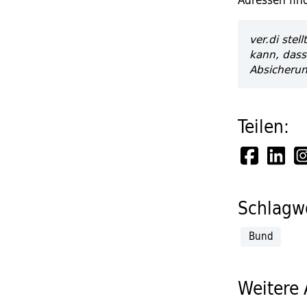
ver.di stel
kann, dass
Absicheru
Teilen:
Schlagwö
Bund
Weitere 