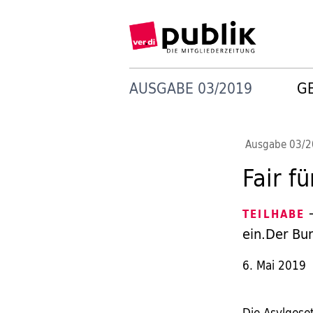
AUSGABE 03/2019
G
Ausgabe 03/
Fair fü
—
TEILHABE
ein.Der Bun
6. Mai 2019
Die Asylgeset