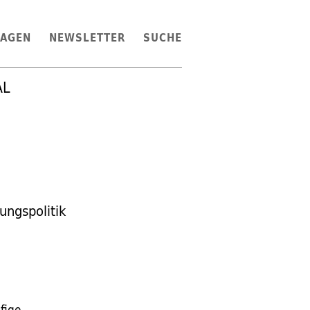
LAGEN
NEWSLETTER
SUCHE
AL
ungspolitik
fige