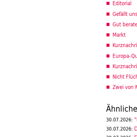
Editorial
Gefällt un
Gut berat
Markt
Kurznachr
Europa-Qu
Kurznachr
Nicht Flüc
Zwei von M
Ähnliche
"
30.07.2026:
D
30.07.2026: