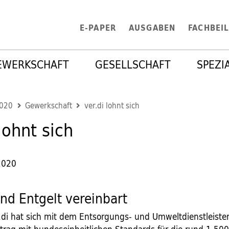
E-PAPER
AUSGABEN
FACHBEI
EWERKSCHAFT
GESELLSCHAFT
SPEZI
2020
Gewerkschaft
ver.di lohnt sich
lohnt sich
2020
nd Entgelt vereinbart
.di hat sich mit dem Entsorgungs- und Umweltdienstleister