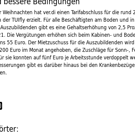
d bessere Bedingungen
r Weihnachten hat ver.di einen Tarifabschluss für die rund 
 der TUIfly erzielt. Für alle Beschäftigten am Boden und i
e Auszubildenden gibt es eine Gehaltserhöhung von 2,5 Pr
21. Die Vergütungen erhöhen sich beim Kabinen- und Bod
s 55 Euro. Der Mietzuschuss für die Auszubildenden wir
200 Euro im Monat angehoben, die Zuschläge für Sonn-, F
ür sie konnten auf fünf Euro je Arbeitsstunde verdoppelt w
esserungen gibt es darüber hinaus bei den Krankenbezüge
en.
rter: