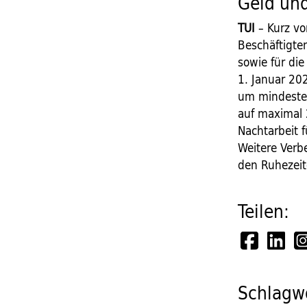
Geld un
TUI
– Kurz vo
Beschäftigten
sowie für di
1. Januar 20
um mindesten
auf maximal 
Nachtarbeit f
Weitere Verb
den Ruhezeit
Teilen:
Schlagwö