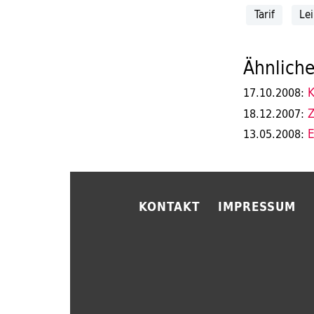
Tarif
Le
Ähnliche
K
17.10.2008:
Z
18.12.2007:
E
13.05.2008:
KONTAKT
IMPRESSUM