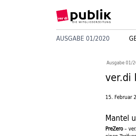
AUSGABE 01/2020
G
Ausgabe 01/
ver.di 
15. Februar 
Mantel u
PreZero
– ver