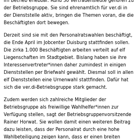
im Betrieb erlebbar. Rund 30 Vertrauensleute gehören zu
der Betriebsgruppe. Sie sind ehrenamtlich für ver.di in
der Dienststelle aktiv, bringen die Themen voran, die die
Beschäftigten dort bewegen.
Derzeit sind sie mit den Personalratswahlen beschäftigt,
die Ende April im Jobcenter Duisburg stattfinden sollen.
Die zirka 1.000 Beschäftigten arbeiten verteilt auf elf
Liegenschaften im Stadtgebiet. Bislang haben sie ihre
Interessenvertreter*innen daher zumindest in einigen
Dienststellen per Briefwahl gewählt. Diesmal soll in allen
elf Dienststellen eine Urnenwahl stattfinden. Dafür hat
sich die ver.di-Betriebsgruppe stark gemacht.
Zudem werden sich zahlreiche Mitglieder der
Betriebsgruppe als freiwillige Wahlhelfer*innen zur
Verfügung stellen, sagt der Betriebsgruppenvorsitzende
Rainer Horwat. Sie wollen damit einen weiteren Beitrag
dazu leisten, dass der Personalrat durch eine hohe
Wahlbeteiligung zeigen kann, dass er einen breiten