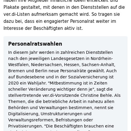
haben ihre Mitglieder inhaltliche Ideen entwickelt und
Plakate gestaltet, mit denen in den Dienststellen auf die
ver.di-Listen aufmerksam gemacht wird. So tragen sie
dazu bei, dass ein engagierter Personalrat weiter im
Interesse der Beschäftigten aktiv ist.
Personalratswahlen
In diesem Jahr werden in zahlreichen Dienststellen
nach den jeweiligen Landesgesetzen in Nordrhein-
Westfalen, Niedersachsen, Hessen, Sachsen-Anhalt,
Bremen und Berlin neue Personalräte gewählt. Auch
auf Bundesebene und in der Sozialversicherung ist
2020 ein Wahljahr. "Mitbestimmung ist in Zeiten
schneller Veränderung wichtiger denn je", sagt die
stellvertretende ver.di-Vorsitzende Christine Behle. Als
Themen, die die betriebliche Arbeit in nahezu allen
Behörden und Verwaltungen bestimmen, nennt sie
Digitalisierung, Umstrukturierungen und
Verwaltungsreformen, Befristungen oder
Privatisierungen. "Die Beschäftigten brauchen eine