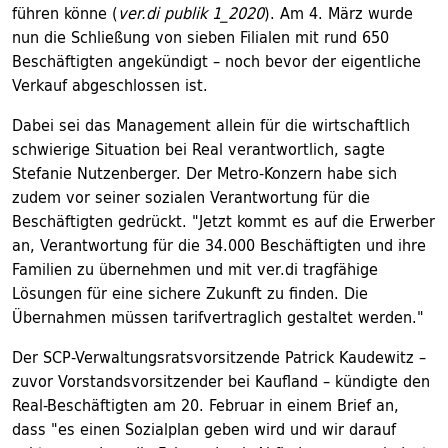
führen könne (
ver.di publik 1_2020
). Am 4. März wurde
nun die Schließung von sieben Filialen mit rund 650
Beschäftigten angekündigt – noch bevor der eigentliche
Verkauf abgeschlossen ist.
Dabei sei das Management allein für die wirtschaftlich
schwierige Situation bei Real verantwortlich, sagte
Stefanie Nutzenberger. Der Metro-Konzern habe sich
zudem vor seiner sozialen Verantwortung für die
Beschäftigten gedrückt. "Jetzt kommt es auf die Erwerber
an, Verantwortung für die 34.000 Beschäftigten und ihre
Familien zu übernehmen und mit ver.di tragfähige
Lösungen für eine sichere Zukunft zu finden. Die
Übernahmen müssen tarifvertraglich gestaltet werden."
Der SCP-Verwaltungsratsvorsitzende Patrick Kaudewitz –
zuvor Vorstandsvorsitzender bei Kaufland – kündigte den
Real-Beschäftigten am 20. Februar in einem Brief an,
dass "es einen Sozialplan geben wird und wir darauf