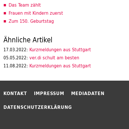
Das Team zählt
Frauen mit Kindern zuerst
Zum 150. Geburtstag
Ähnliche Artikel
Kurzmeldungen aus Stuttgart
17.03.2022:
ver.di schult am besten
05.05.2022:
Kurzmeldungen aus Stuttgart
11.08.2022:
KONTAKT
IMPRESSUM
MEDIADATEN
DATENSCHUTZERKLÄRUNG