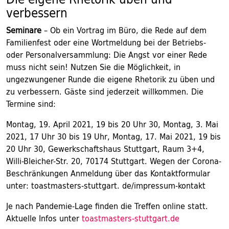
verbessern
Seminare
– Ob ein Vortrag im Büro, die Rede auf dem
Familienfest oder eine Wortmeldung bei der Betriebs-
oder Personalversammlung: Die Angst vor einer Rede
muss nicht sein! Nutzen Sie die Möglichkeit, in
ungezwungener Runde die eigene Rhetorik zu üben und
zu verbessern. Gäste sind jederzeit willkommen. Die
Termine sind:
Montag, 19. April 2021, 19 bis 20 Uhr 30, Montag, 3. Mai
2021, 17 Uhr 30 bis 19 Uhr, Montag, 17. Mai 2021, 19 bis
20 Uhr 30, Gewerkschaftshaus Stuttgart, Raum 3+4,
Willi-Bleicher-Str. 20, 70174 Stuttgart. Wegen der Corona-
Beschränkungen Anmeldung über das Kontaktformular
unter: toastmasters-stuttgart. de/impressum-kontakt
Je nach Pandemie-Lage finden die Treffen online statt.
Aktuelle Infos unter
toastmasters-stuttgart.de