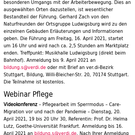
besonderen Umgangs mit der Arbeiterbewegung. Dies an
ausgewählten Orten dazustellen, ist wesentlicher
Bestandteil der Führung. Gerhard Zach von den
Naturfreunden der Ortsgruppe Ludwigsburg wird zu den
einzelnen Gebäuden Erläuterungen und Informationen
geben. Die Führung am Freitag, 16. April 2021, startet
um 16 Uhr und wird nach ca. 2,5 Stunden am Marktplatz
enden. Treffpunkt: Musikhalle Ludwigsburg (direkt beim
Bahnhof). Anmeldung bis 9. April 2021 an
bildung.s@verdi.de
oder mit Brief an ver.di-Bezirk
Stuttgart, Bildung, Willi-Bleicher-Str. 20, 70174 Stuttgart.
Die Teilnahme ist kostenlos.
Webinar Pflege
Videokonferenz
– Pflegearbeit im Sperrmodus – Care-
Migration vor und nach der Pandemie – Dienstag, 20.
April 2021, 19 bis 20 Uhr 30, Referentin: Prof. Dr. Helma
Lutz, Goethe-Universität Frankfurt. Anmeldung bis 16.
April 2021 an
bildung.s@verdi.de
. Nach Ihrer Anmeldung