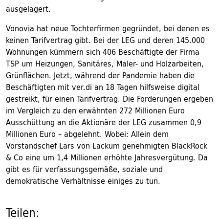
ausgelagert.
Vonovia hat neue Tochterfirmen gegründet, bei denen es
keinen Tarifvertrag gibt. Bei der LEG und deren 145.000
Wohnungen kümmern sich 406 Beschäftigte der Firma
TSP um Heizungen, Sanitäres, Maler- und Holzarbeiten,
Grünflächen. Jetzt, während der Pandemie haben die
Beschäftigten mit ver.di an 18 Tagen hilfsweise digital
gestreikt, für einen Tarifvertrag. Die Forderungen ergeben
im Vergleich zu den erwähnten 272 Millionen Euro
Ausschüttung an die Aktionäre der LEG zusammen 0,9
Millionen Euro – abgelehnt. Wobei: Allein dem
Vorstandschef Lars von Lackum genehmigten BlackRock
& Co eine um 1,4 Millionen erhöhte Jahresvergütung. Da
gibt es für verfassungsgemäße, soziale und
demokratische Verhältnisse einiges zu tun.
Teilen: