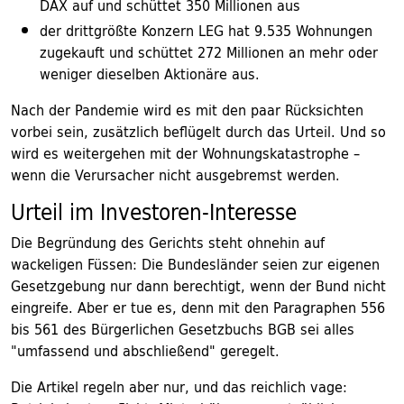
DAX auf und schüttet 350 Millionen aus
der drittgrößte Konzern LEG hat 9.535 Wohnungen
zugekauft und schüttet 272 Millionen an mehr oder
weniger dieselben Aktionäre aus.
Nach der Pandemie wird es mit den paar Rücksichten
vorbei sein, zusätzlich beflügelt durch das Urteil. Und so
wird es weitergehen mit der Wohnungskatastrophe –
wenn die Verursacher nicht ausgebremst werden.
Urteil im Investoren-Interesse
Die Begründung des Gerichts steht ohnehin auf
wackeligen Füssen: Die Bundesländer seien zur eigenen
Gesetzgebung nur dann berechtigt, wenn der Bund nicht
eingreife. Aber er tue es, denn mit den Paragraphen 556
bis 561 des Bürgerlichen Gesetzbuchs BGB sei alles
"umfassend und abschließend" geregelt.
Die Artikel regeln aber nur, und das reichlich vage: