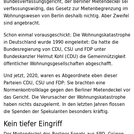
Bundesverfassungsgericht, der Berliner Mietendeckel sei
verfassungswidrig, das Gesetz zur Mietenbegrenzung im
Wohnungswesen von Berlin deshalb nichtig. Aber Zweifel
sind angebracht.
Schon einmal vorausgeschickt: Die Wohnungskatastrophe
in Deutschland wurde 1990 eingeleitet: Da hatte die
Bundesregierung von CDU, CSU und FDP unter
Bundeskanzler Helmut Kohl (CDU) die Gemeinnützigkeit
öffentlicher Wohnungsgesellschaften abgeschafft.
Und jetzt, 2020, waren es Abgeordnete eben dieser
Parteien CDU, CSU und FDP: Sie brachten eine
Normenkontrollklage gegen den Berliner Mietendeckel vor
das Gericht. Die Verursacher der Wohnungskatastrophe
haben nichts dazugelernt. In den letzten Jahren flossen
die Spenden der Spekulanten besonders kräftig.
Kein tiefer Eingriff
Der Mietendeckel des Berliner Senats aus SPD, Grünen