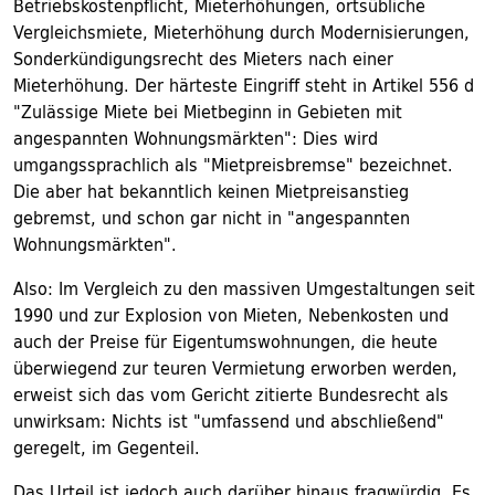
Betriebskostenpflicht, Mieterhöhungen, ortsübliche
Vergleichsmiete, Mieterhöhung durch Modernisierungen,
Sonderkündigungsrecht des Mieters nach einer
Mieterhöhung. Der härteste Eingriff steht in Artikel 556 d
"Zulässige Miete bei Mietbeginn in Gebieten mit
angespannten Wohnungsmärkten": Dies wird
umgangssprachlich als "Mietpreisbremse" bezeichnet.
Die aber hat bekanntlich keinen Mietpreisanstieg
gebremst, und schon gar nicht in "angespannten
Wohnungsmärkten".
Also: Im Vergleich zu den massiven Umgestaltungen seit
1990 und zur Explosion von Mieten, Nebenkosten und
auch der Preise für Eigentumswohnungen, die heute
überwiegend zur teuren Vermietung erworben werden,
erweist sich das vom Gericht zitierte Bundesrecht als
unwirksam: Nichts ist "umfassend und abschließend"
geregelt, im Gegenteil.
Das Urteil ist jedoch auch darüber hinaus fragwürdig. Es