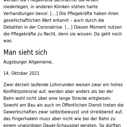
niederlegen, in anderen Kliniken stehen harte
Verhandlungen bevor. [...] Die Pflegekräfte haben ihren
gesellschaftlichen Wert erkannt – auch durch die
Debatten in der Coronakrise. [...] Diesen Moment nutzen
die Pflegekräfte zu Recht, denn sie wissen: Da geht noch
was.
Man sieht sich
Augsburger Allgemeine,
14. Oktober 2021
Zwei derzeit laufende Lohnrunden weisen zwar ein hohes
Konfliktpotenzial auf, werden aber anders als bei der
Bahn wohl nicht über eine lange Strecke entgleisen.
Sowohl am Bau als auch im Öffentlichen Dienst treten die
Gewerkschaften zwar selbstbewusst und streikbereit auf,
das Fingerhakeln muss aber nicht wie bei der Bahn zu
einem unwürdigen Dauer-Schauspiel geraten. So dürften