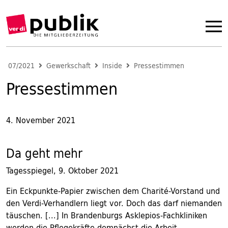
07/2021
Gewerkschaft
Inside
Pressestimmen
Pressestimmen
4. November 2021
Da geht mehr
Tagesspiegel, 9. Oktober 2021
Ein Eckpunkte-Papier zwischen dem Charité-Vorstand und
den Verdi-Verhandlern liegt vor. Doch das darf niemanden
täuschen. [...] In Brandenburgs Asklepios-Fachkliniken
werden die Pflegekräfte demnächst die Arbeit