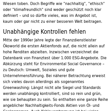
Wiesen toben. Doch Begriffe wie "nachhaltig", "ethisch"
oder "klimafreundlich" sind weder geschützt noch klar
definiert – und so dürfte vieles, was im Angebot ist,
kaum oder gar nicht zu einer besseren Welt beitragen.
Unabhängige Kontrollen fehlen
Mitte der 1990er Jahre legte der Finanzdienstleister
Ökoworld die ersten Aktienfonds auf, die nicht allein auf
hohe Renditen abzielten. Inzwischen verzeichnet die
Datenbank von Finanztest über 1.000 ESG-Angebote. Die
Abkürzung steht für Environmental Social Governance –
zu Deutsch: Umwelt, Soziales und gute
Unternehmensführung. Bei näherer Betrachtung erweist
sich vieles davon allerdings als sogenanntes
Greenwashing: Längst nicht alle Siegel und Standards
werden unabhängig kontrolliert, sind so rein und grün,
wie sie behaupten zu sein. So enthalten eine ganze Reihe
angeblicher Nachhaltigkeits-Fonds Aktien von Öl- und