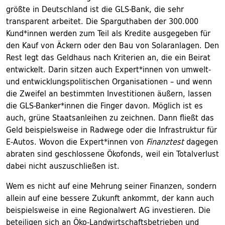
größte in Deutschland ist die GLS-Bank, die sehr
transparent arbeitet. Die Sparguthaben der 300.000
Kund*innen werden zum Teil als Kredite ausgegeben für
den Kauf von Äckern oder den Bau von Solaranlagen. Den
Rest legt das Geldhaus nach Kriterien an, die ein Beirat
entwickelt. Darin sitzen auch Expert*innen von umwelt-
und entwicklungspolitischen Organisationen – und wenn
die Zweifel an bestimmten Investitionen äußern, lassen
die GLS-Banker*innen die Finger davon. Möglich ist es
auch, grüne Staatsanleihen zu zeichnen. Dann fließt das
Geld beispielsweise in Radwege oder die Infrastruktur für
E-Autos. Wovon die Expert*innen von
Finanztest
dagegen
abraten sind geschlossene Ökofonds, weil ein Totalverlust
dabei nicht auszuschließen ist.
Wem es nicht auf eine Mehrung seiner Finanzen, sondern
allein auf eine bessere Zukunft ankommt, der kann auch
beispielsweise in eine Regionalwert AG investieren. Die
beteiligen sich an Öko-Landwirtschaftsbetrieben und