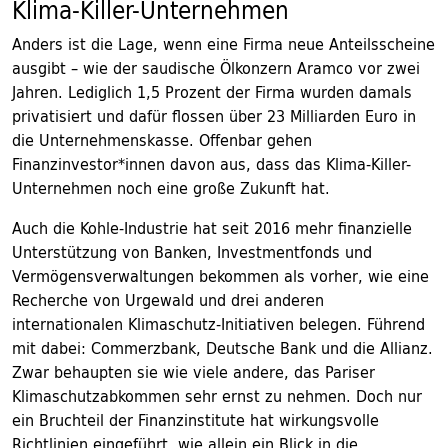
Klima-Killer-Unternehmen
Anders ist die Lage, wenn eine Firma neue Anteilsscheine
ausgibt – wie der saudische Ölkonzern Aramco vor zwei
Jahren. Lediglich 1,5 Prozent der Firma wurden damals
privatisiert und dafür flossen über 23 Milliarden Euro in
die Unternehmenskasse. Offenbar gehen
Finanzinvestor*innen davon aus, dass das Klima-Killer-
Unternehmen noch eine große Zukunft hat.
Auch die Kohle-Industrie hat seit 2016 mehr finanzielle
Unterstützung von Banken, Investmentfonds und
Vermögensverwaltungen bekommen als vorher, wie eine
Recherche von Urgewald und drei anderen
internationalen Klimaschutz-Initiativen belegen. Führend
mit dabei: Commerzbank, Deutsche Bank und die Allianz.
Zwar behaupten sie wie viele andere, das Pariser
Klimaschutzabkommen sehr ernst zu nehmen. Doch nur
ein Bruchteil der Finanzinstitute hat wirkungsvolle
Richtlinien eingeführt, wie allein ein Blick in die