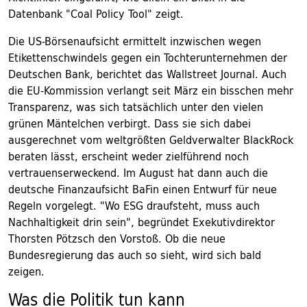
Datenbank "Coal Policy Tool" zeigt.
Die US-Börsenaufsicht ermittelt inzwischen wegen
Etikettenschwindels gegen ein Tochterunternehmen der
Deutschen Bank, berichtet das Wallstreet Journal. Auch
die EU-Kommission verlangt seit März ein bisschen mehr
Transparenz, was sich tatsächlich unter den vielen
grünen Mäntelchen verbirgt. Dass sie sich dabei
ausgerechnet vom weltgrößten Geldverwalter BlackRock
beraten lässt, erscheint weder zielführend noch
vertrauenserweckend. Im August hat dann auch die
deutsche Finanzaufsicht BaFin einen Entwurf für neue
Regeln vorgelegt. "Wo ESG draufsteht, muss auch
Nachhaltigkeit drin sein", begründet Exekutivdirektor
Thorsten Pötzsch den Vorstoß. Ob die neue
Bundesregierung das auch so sieht, wird sich bald
zeigen.
Was die Politik tun kann