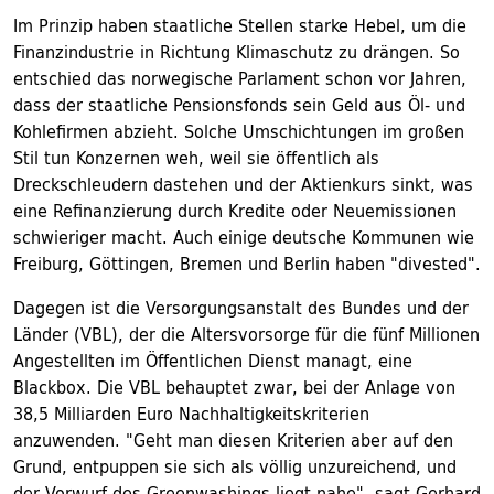
Im Prinzip haben staatliche Stellen starke Hebel, um die
Finanzindustrie in Richtung Klimaschutz zu drängen. So
entschied das norwegische Parlament schon vor Jahren,
dass der staatliche Pensionsfonds sein Geld aus Öl- und
Kohlefirmen abzieht. Solche Umschichtungen im großen
Stil tun Konzernen weh, weil sie öffentlich als
Dreckschleudern dastehen und der Aktienkurs sinkt, was
eine Refinanzierung durch Kredite oder Neuemissionen
schwieriger macht. Auch einige deutsche Kommunen wie
Freiburg, Göttingen, Bremen und Berlin haben "divested".
Dagegen ist die Versorgungsanstalt des Bundes und der
Länder (VBL), der die Altersvorsorge für die fünf Millionen
Angestellten im Öffentlichen Dienst managt, eine
Blackbox. Die VBL behauptet zwar, bei der Anlage von
38,5 Milliarden Euro Nachhaltigkeitskriterien
anzuwenden. "Geht man diesen Kriterien aber auf den
Grund, entpuppen sie sich als völlig unzureichend, und
der Vorwurf des Greenwashings liegt nahe", sagt Gerhard