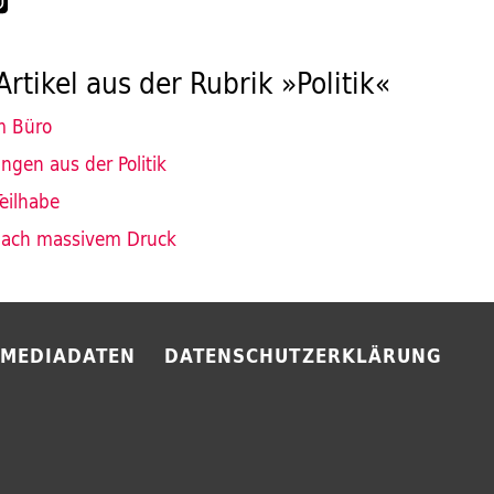
Artikel aus der Rubrik »Politik«
m Büro
gen aus der Politik
Teilhabe
nach massivem Druck
MEDIADATEN
DATENSCHUTZERKLÄRUNG