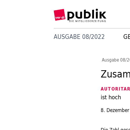
AUSGABE 08/2022
G
Ausgabe 08/
Zusam
AUTORITA
ist hoch
8. Dezember
Die Zahl ges