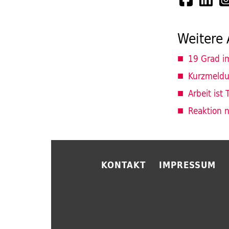
Weitere 
19 Grad i
Kurzmeldun
Arbeit ist 
Reaktion 
KONTAKT
IMPRESSUM