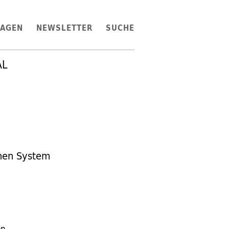
LAGEN
NEWSLETTER
SUCHE
AL
hen System
en