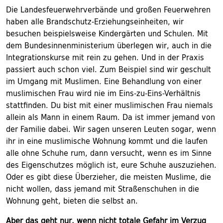
Die Landesfeuerwehrverbände und großen Feuerwehren
haben alle Brandschutz-Erziehungseinheiten, wir
besuchen beispielsweise Kindergärten und Schulen. Mit
dem Bundesinnenministerium überlegen wir, auch in die
Integrationskurse mit rein zu gehen. Und in der Praxis
passiert auch schon viel. Zum Beispiel sind wir geschult
im Umgang mit Muslimen. Eine Behandlung von einer
muslimischen Frau wird nie im Eins-zu-Eins-Verhältnis
stattfinden. Du bist mit einer muslimischen Frau niemals
allein als Mann in einem Raum. Da ist immer jemand von
der Familie dabei. Wir sagen unseren Leuten sogar, wenn
ihr in eine muslimische Wohnung kommt und die laufen
alle ohne Schuhe rum, dann versucht, wenn es im Sinne
des Eigenschutzes möglich ist, eure Schuhe auszuziehen.
Oder es gibt diese Überzieher, die meisten Muslime, die
nicht wollen, dass jemand mit Straßenschuhen in die
Wohnung geht, bieten die selbst an.
Aber das geht nur, wenn nicht totale Gefahr im Verzug