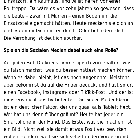
Einsatzort, ein Kaufhaus, und willst helfen vor einer
Rolltreppe. Da wäre es vor zehn Jahren so gewesen, dass
die Leute – zwar mit Murren – einen Bogen um die
Einsatzstelle gemacht hätten. Heute meckern sie dich an
und laufen einfach mitten durch. Oder behindern dich.
Die Verrohung ist deutlich spürbar.
Spielen die Sozialen Medien dabei auch eine Rolle?
Auf jeden Fall. Du kriegst immer gleich vorgehalten, was
du falsch machst, was du besser hättest machen können.
Wenn es dabei bleibt, ist das noch angenehm. Meistens
aber bekommst du auf die Finger geguckt und hast sofort
einen Facebook-, Instagram- oder TikTok-Post. Und der ist
meistens nicht positiv behaftet. Die Social-Media-Ebene
ist ein deutlicher Faktor, der uns quasi aufs Tablett hebt.
Wer hat uns denn früher gefilmt? Heute hat jeder ein
Smartphone in der Hand. Das Erste, was sie machen, ist
ein Bild. Nicht weil sie damit etwas Positives bewirken
wollen, sondern weil sie sich selbst in den Vordergrund