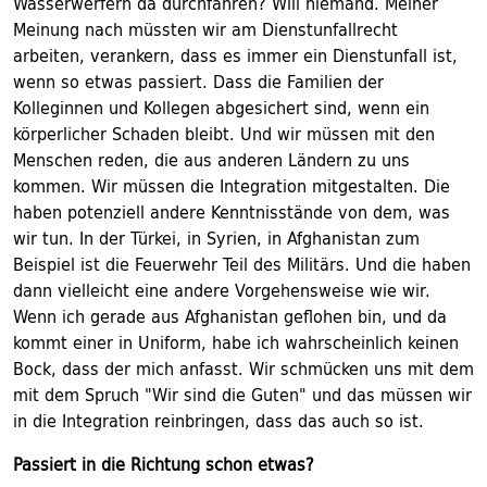
Wasserwerfern da durchfahren? Will niemand. Meiner
Meinung nach müssten wir am Dienstunfallrecht
arbeiten, verankern, dass es immer ein Dienstunfall ist,
wenn so etwas passiert. Dass die Familien der
Kolleginnen und Kollegen abgesichert sind, wenn ein
körperlicher Schaden bleibt. Und wir müssen mit den
Menschen reden, die aus anderen Ländern zu uns
kommen. Wir müssen die Integration mitgestalten. Die
haben potenziell andere Kenntnisstände von dem, was
wir tun. In der Türkei, in Syrien, in Afghanistan zum
Beispiel ist die Feuerwehr Teil des Militärs. Und die haben
dann vielleicht eine andere Vorgehensweise wie wir.
Wenn ich gerade aus Afghanistan geflohen bin, und da
kommt einer in Uniform, habe ich wahrscheinlich keinen
Bock, dass der mich anfasst. Wir schmücken uns mit dem
mit dem Spruch "Wir sind die Guten" und das müssen wir
in die Integration reinbringen, dass das auch so ist.
Passiert in die Richtung schon etwas?