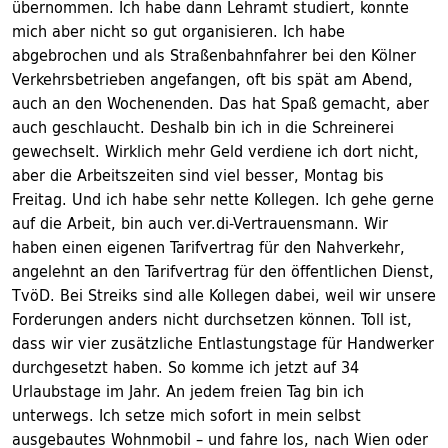
übernommen. Ich habe dann Lehramt studiert, konnte
mich aber nicht so gut organisieren. Ich habe
abgebrochen und als Straßenbahnfahrer bei den Kölner
Verkehrsbetrieben angefangen, oft bis spät am Abend,
auch an den Wochenenden. Das hat Spaß gemacht, aber
auch geschlaucht. Deshalb bin ich in die Schreinerei
gewechselt. Wirklich mehr Geld verdiene ich dort nicht,
aber die Arbeitszeiten sind viel besser, Montag bis
Freitag. Und ich habe sehr nette Kollegen. Ich gehe gerne
auf die Arbeit, bin auch ver.di-Vertrauensmann. Wir
haben einen eigenen Tarifvertrag für den Nahverkehr,
angelehnt an den Tarifvertrag für den öffentlichen Dienst,
TvöD. Bei Streiks sind alle Kollegen dabei, weil wir unsere
Forderungen anders nicht durchsetzen können. Toll ist,
dass wir vier zusätzliche Entlastungstage für Handwerker
durchgesetzt haben. So komme ich jetzt auf 34
Urlaubstage im Jahr. An jedem freien Tag bin ich
unterwegs. Ich setze mich sofort in mein selbst
ausgebautes Wohnmobil – und fahre los, nach Wien oder