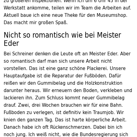
zu größeren Inspektionen. Wenn ich um 6 Uhr 45 in der
Werkstatt ankomme, teilen wir im Team die Arbeiten auf.
Aktuell baue ich eine neue Theke für den Museumshop.
Das macht mir großen Spaß.
Nicht so romantisch wie bei Meister
Eder
Bei Schreiner denken die Leute oft an Meister Eder. Aber
so romantisch darf man sich unsere Arbeit nicht
vorstellen. Das ist eine ganz schöne Plackerei. Unsere
Hauptaufgabe ist die Reparatur der Fußböden. Dafür
reißen wir den Gummibelag und die Holzkonstruktion
darunter heraus. Wir erneuern den Boden, verkleben und
lackieren ihn. Zum Schluss kommt neuer Gummibelag
drauf. Zwei, drei Wochen brauchen wir für eine Bahn.
Fußboden zu verlegen, ist definitiv kein Traumjob. Wir
knien den ganzen Tag. Das ist harte körperliche Arbeit.
Danach habe ich oft Rückenschmerzen. Dabei bin ich
noch jung. Ich weiß nicht, wie die Bundesregierung sich