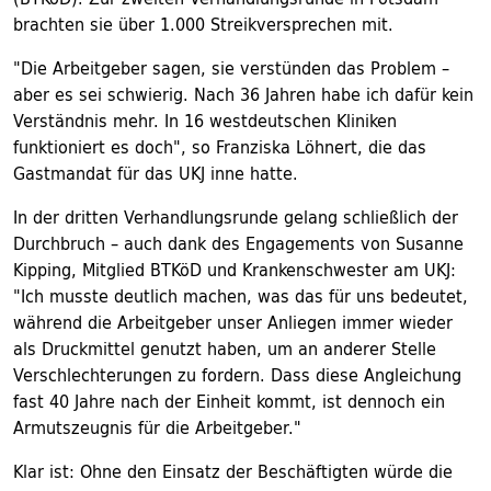
brachten sie über 1.000 Streikversprechen mit.
"Die Arbeitgeber sagen, sie verstünden das Problem –
aber es sei schwierig. Nach 36 Jahren habe ich dafür kein
Verständnis mehr. In 16 westdeutschen Kliniken
funktioniert es doch", so Franziska Löhnert, die das
Gastmandat für das UKJ inne hatte.
In der dritten Verhandlungsrunde gelang schließlich der
Durchbruch – auch dank des Engagements von Susanne
Kipping, Mitglied BTKöD und Krankenschwester am UKJ:
"Ich musste deutlich machen, was das für uns bedeutet,
während die Arbeitgeber unser Anliegen immer wieder
als Druckmittel genutzt haben, um an anderer Stelle
Verschlechterungen zu fordern. Dass diese Angleichung
fast 40 Jahre nach der Einheit kommt, ist dennoch ein
Armutszeugnis für die Arbeitgeber."
Klar ist: Ohne den Einsatz der Beschäftigten würde die