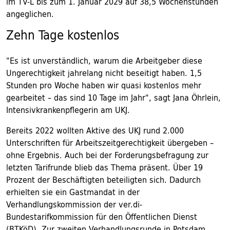
im TV-L bis zum 1. Januar 2029 auf 38,5 Wochenstunden
angeglichen.
Zehn Tage kostenlos
"Es ist unverständlich, warum die Arbeitgeber diese
Ungerechtigkeit jahrelang nicht beseitigt haben. 1,5
Stunden pro Woche haben wir quasi kostenlos mehr
gearbeitet – das sind 10 Tage im Jahr", sagt Jana Öhrlein,
Intensivkrankenpflegerin am UKJ.
Bereits 2022 wollten Aktive des UKJ rund 2.000
Unterschriften für Arbeitszeitgerechtigkeit übergeben –
ohne Ergebnis. Auch bei der Forderungsbefragung zur
letzten Tarifrunde blieb das Thema präsent. Über 19
Prozent der Beschäftigten beteiligten sich. Dadurch
erhielten sie ein Gastmandat in der
Verhandlungskommission der ver.di-
Bundestarifkommission für den Öffentlichen Dienst
(BTKöD). Zur zweiten Verhandlungsrunde in Potsdam