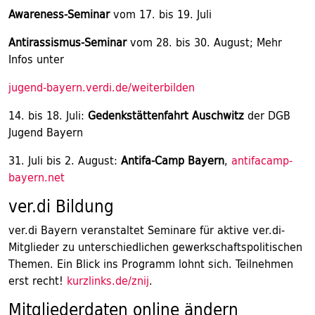
Awareness-Seminar
vom 17. bis 19. Juli
Antirassismus-Seminar
vom 28. bis 30. August; Mehr
Infos unter
jugend-bayern.verdi.de/weiterbilden
14. bis 18. Juli:
Gedenkstättenfahrt Auschwitz
der DGB
Jugend Bayern
31. Juli bis 2. August:
Antifa-Camp Bayern
,
antifacamp-
bayern.net
ver.di Bildung
ver.di Bayern veranstaltet Seminare für aktive ver.di-
Mitglieder zu unterschiedlichen gewerkschaftspolitischen
Themen. Ein Blick ins Programm lohnt sich. Teilnehmen
erst recht!
kurzlinks.de/znij
.
Mitgliederdaten online ändern