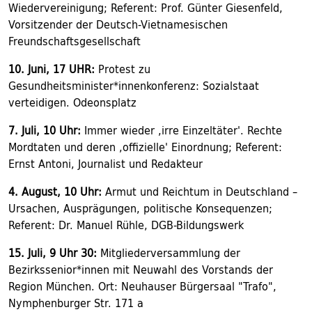
Wiedervereinigung; Referent: Prof. Günter Giesenfeld,
Vorsitzender der Deutsch-Vietnamesischen
Freundschaftsgesellschaft
10.
Juni, 17
UHR:
Protest zu
Gesundheitsminister*innenkonferenz: Sozialstaat
verteidigen. Odeonsplatz
7. Juli, 10 Uhr:
Immer wieder ,irre Einzeltäter'. Rechte
Mordtaten und deren ,offizielle' Einordnung; Referent:
Ernst Antoni, Journalist und Redakteur
4. August, 10 Uhr:
Armut und Reichtum in Deutschland –
Ursachen, Ausprägungen, politische Konsequenzen;
Referent: Dr. Manuel Rühle, DGB-Bildungswerk
15. Juli, 9 Uhr 30:
Mitgliederversammlung der
Bezirkssenior*innen mit Neuwahl des Vorstands der
Region München. Ort: Neuhauser Bürgersaal "Trafo",
Nymphenburger Str. 171 a