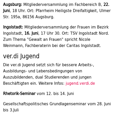
Augsburg:
Mitgliederversammlung im Fachbereich B,
22.
Juni
, 18 Uhr. Ort: Pfarrheim Heiligste Dreifaltigkeit, Ulmer
Str. 195a, 86156 Augsburg.
Ingolstadt:
Mitgliederversammlung der Frauen im Bezirk
Ingolstadt,
16. Juni
, 17 Uhr 30. Ort: TSV Ingolstadt Nord.
Zum Thema "Gewalt an Frauen" spricht Nicole
Weinmann, Fachberaterin bei der Caritas Ingolstadt.
ver.di Jugend
Die ver.di Jugend setzt sich für bessere Arbeits-,
Ausbildungs- und Lebensbedingungen von
Auszubildenden, dual Studierenden und jungen
Beschäftigten ein. Weitere Infos:
jugend.verdi.de
Rhetorik-Seminar
vom 12. bis 14. Juni
Gesellschaftspolitisches Grundlagenseminar vom 28. Juni
bis 3.Juli