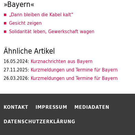
»Bayern«
„Dann bleiben die Kabel kalt“
Gesicht zeigen
Solidarität leben, Gewerkschaft wagen
Ähnliche Artikel
Kurznachrichten aus Bayern
16.05.2024:
Kurzmeldungen und Termine für Bayern
27.11.2025:
Kurzmeldungen und Termine für Bayern
26.03.2026:
KONTAKT
IMPRESSUM
MEDIADATEN
DATENSCHUTZERKLÄRUNG