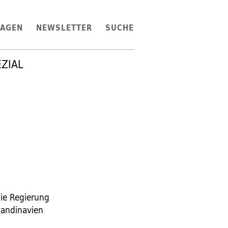
LAGEN
NEWSLETTER
SUCHE
EZIAL
die Regierung
kandinavien