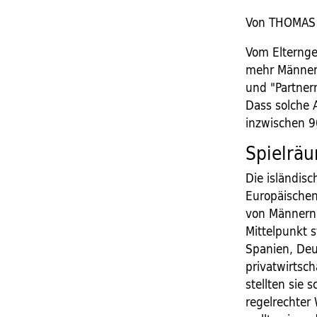
Von THOMAS
Vom Elternge
mehr Männer,
und "Partner
Dass solche 
inzwischen 90
Spielräu
Die isländis
Europäischen
von Männern 
Mittelpunkt 
Spanien, Deu
privatwirtsch
stellten sie 
regelrechter