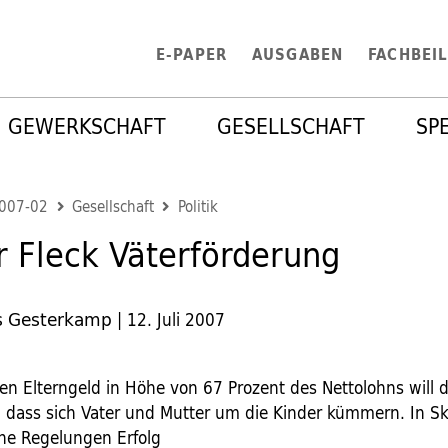
E-PAPER
AUSGABEN
FACHBEI
GEWERKSCHAFT
GESELLSCHAFT
SP
2007-02
Gesellschaft
Politik
r Fleck Väterförderung
s Gesterkamp
|
12. Juli 2007
en Elterngeld in Höhe von 67 Prozent des Nettolohns will 
, dass sich Vater und Mutter um die Kinder kümmern. In S
he Regelungen Erfolg