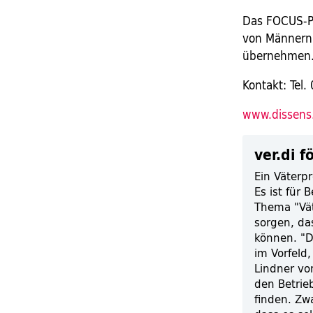
Das FOCUS-Pr
von Männern,
übernehmen. 
Kontakt: Tel
www.dissens
ver.di f
Ein Väterpr
Es ist für 
Thema "Vät
sorgen, da
können. "D
im Vorfeld,
Lindner vo
den Betrie
finden. Zwa