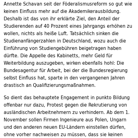
Annette Schavan seit der Föderalismusreform so gut wie
keinen Einfluss mehr auf die Akademikerausbildung.
Deshalb ist das von ihr erklärte Ziel, den Anteil der
Studierenden auf 40 Prozent eines Jahrgangs erhöhen zu
wollen, nichts als heiße Luft. Tatsächlich sinken die
Studienanfängerzahlen in Deutschland, wozu auch die
Einführung von Studiengebühren beigetragen haben
dürfte. Die Appelle des Kabinetts, mehr Geld für
Weiterbildung auszugeben, wirken ebenfalls hohl: Die
Bundesagentur für Arbeit, bei der die Bundesregierung
selbst Einfluss hat, sparte in den vergangenen Jahren
drastisch an Qualifizierungsmaßnahmen.
So dient das behauptete Engagement in punkto Bildung
offenbar nur dazu, Protest gegen die Rekrutierung von
ausländischen Arbeitnehmern zu verhindern. Ab dem 1.
November sollen Firmen Ingenieure aus Polen, Ungarn
und den anderen neuen EU-Ländern einstellen dürfen,
ohne vorher nachweisen zu müssen, dass sie keinen