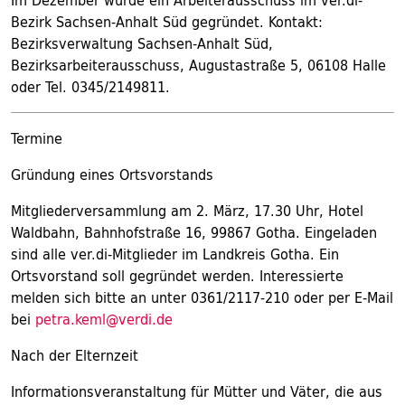
Im Dezember wurde ein Arbeiterausschuss im ver.di-
Bezirk Sachsen-Anhalt Süd gegründet. Kontakt:
Bezirksverwaltung Sachsen-Anhalt Süd,
Bezirksarbeiterausschuss, Augustastraße 5, 06108 Halle
oder Tel. 0345/2149811.
Termine
Gründung eines Ortsvorstands
Mitgliederversammlung am 2. März, 17.30 Uhr, Hotel
Waldbahn, Bahnhofstraße 16, 99867 Gotha. Eingeladen
sind alle ver.di-Mitglieder im Landkreis Gotha. Ein
Ortsvorstand soll gegründet werden. Interessierte
melden sich bitte an unter 0361/2117-210 oder per E-Mail
bei
petra.keml@verdi.de
Nach der Elternzeit
Informationsveranstaltung für Mütter und Väter, die aus