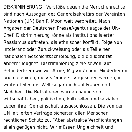
DISKRIMINIERUNG | Verstöße gegen die Menschenrechte
sind nach Aussagen des Generalsekretärs der Vereinten
Nationen (UN) Ban Ki Moon weit verbreitet. Nach
Angaben der Deutschen PresseAgentur sagte der UN-
Chef, Diskriminierung könne als institutionalisierter
Rassismus auftreten, als ethnischer Konflikt, Folge von
Intoleranz oder Zurückweisung oder als Teil einer
nationalen Geschichtsschreibung, die die Identität
anderer leugnet. Diskriminierung ziele sowohl auf
Behinderte ab wie auf Arme, Migrant/innen, Minderheiten
und diejenigen, die als "anders" angesehen werden, in
weiten Teilen der Welt sogar noch auf Frauen und
Mädchen. Die Betroffenen würden häufig vom
wirtschaftlichen, politischen, kulturellen und sozialen
Leben ihrer Gemeinschaft ausgeschlossen. Die von der
UN initiierten Verträge sicherten allen Menschen
rechtlichen Schutz zu. "Aber abstrakte Verpflichtungen
allein genügen nicht. Wir müssen Ungleichheit und