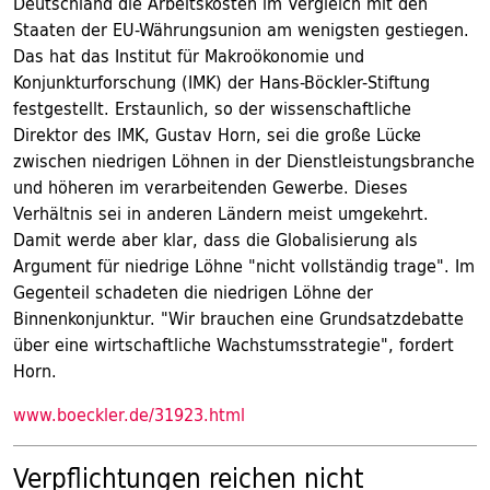
Deutschland die Arbeitskosten im Vergleich mit den
Staaten der EU-Währungsunion am wenigsten gestiegen.
Das hat das Institut für Makroökonomie und
Konjunkturforschung (IMK) der Hans-Böckler-Stiftung
festgestellt. Erstaunlich, so der wissenschaftliche
Direktor des IMK, Gustav Horn, sei die große Lücke
zwischen niedrigen Löhnen in der Dienstleistungsbranche
und höheren im verarbeitenden Gewerbe. Dieses
Verhältnis sei in anderen Ländern meist umgekehrt.
Damit werde aber klar, dass die Globalisierung als
Argument für niedrige Löhne "nicht vollständig trage". Im
Gegenteil schadeten die niedrigen Löhne der
Binnenkonjunktur. "Wir brauchen eine Grundsatzdebatte
über eine wirtschaftliche Wachstumsstrategie", fordert
Horn.
www.boeckler.de/31923.html
Verpflichtungen reichen nicht