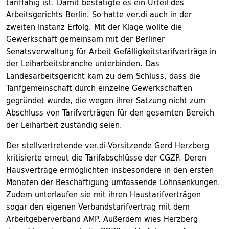
tariffähig ist. Damit bestätigte es ein Urteil des
Arbeitsgerichts Berlin. So hatte ver.di auch in der
zweiten Instanz Erfolg. Mit der Klage wollte die
Gewerkschaft gemeinsam mit der Berliner
Senatsverwaltung für Arbeit Gefälligkeitstarifverträge in
der Leiharbeitsbranche unterbinden. Das
Landesarbeitsgericht kam zu dem Schluss, dass die
Tarifgemeinschaft durch einzelne Gewerkschaften
gegründet wurde, die wegen ihrer Satzung nicht zum
Abschluss von Tarifverträgen für den gesamten Bereich
der Leiharbeit zuständig seien.
Der stellvertretende ver.di-Vorsitzende Gerd Herzberg
kritisierte erneut die Tarifabschlüsse der CGZP. Deren
Hausverträge ermöglichten insbesondere in den ersten
Monaten der Beschäftigung umfassende Lohnsenkungen.
Zudem unterlaufen sie mit ihren Haustarifverträgen
sogar den eigenen Verbandstarifvertrag mit dem
Arbeitgeberverband AMP. Außerdem wies Herzberg