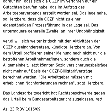
darauf hin, dass sich die CGZP im Verfahren auf ein
Gutachten berufen habe, das im Auftrag des
Arbeitgeberverbands erstellt worden sei. Das lege nahe,
so Herzberg, dass die CGZP nicht zu einer
eigenständigen Prozessführung in der Lage sei. Das
untermauere generelle Zweifel an ihrer Unabhängigkeit.
ver.di will sich weiter kritisch mit den Aktivitäten der
CGZP auseinandersetzen, kündigte Herzberg an. Von
dem Urteil profitieren seiner Meinung nach nicht nur die
betroffenen Arbeitnehmer/innen, sondern auch die
Allgemeinheit. Jetzt könnten Sozialversicherungsbeiträge
nicht mehr auf Basis der CGZP-Billigtarifverträge
berechnet werden. "Die Arbeitgeber müssen mit
erheblichen Nachforderungen rechnen", sagt Herzberg.
Das Landesarbeitsgericht hat Rechtsbeschwerde gegen
das Urteil beim Bundesarbeitsgericht zugelassen.
red
Az: 23 TaBV 1016/09