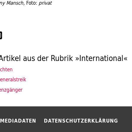
ny Mansch,
Foto:
privat
Artikel aus der Rubrik »International«
ichten
eneralstreik
renzgänger
MEDIADATEN
DATENSCHUTZERKLÄRUNG