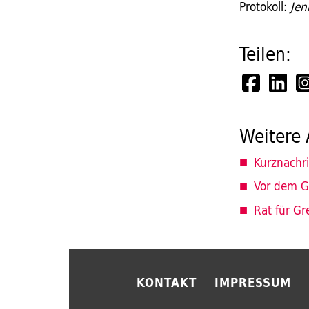
Protokoll:
Jen
Teilen:
Weitere 
Kurznachr
Vor dem G
Rat für G
KONTAKT
IMPRESSUM