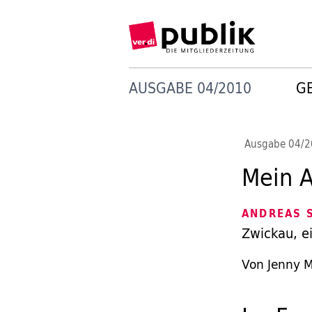
AUSGABE 04/2010
G
Ausgabe 04/
Mein A
ANDREAS 
Zwickau, ei
Von Jenny 