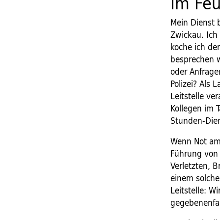
Im Fe
Mein Dienst 
Zwickau. Ich
koche ich de
besprechen 
oder Anfrage
Polizei? Als 
Leitstelle v
Kollegen im 
Stunden-Dien
Wenn Not am 
Führung von 
Verletzten, 
einem solche
Leitstelle: 
gegebenenfal