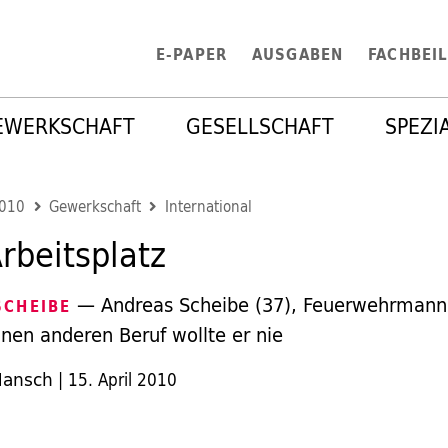
E-PAPER
AUSGABEN
FACHBEI
EWERKSCHAFT
GESELLSCHAFT
SPEZI
2010
Gewerkschaft
International
rbeitsplatz
— Andreas Scheibe (37), Feuerwehrmann
SCHEIBE
nen anderen Beruf wollte er nie
Mansch
|
15. April 2010