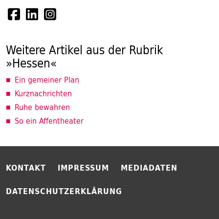
Weitere Artikel aus der Rubrik
»Hessen«
Ein gemeiner Plan
Kurznachrichten
Ruhe bewahren
So ein Affentheater
KONTAKT
IMPRESSUM
MEDIADATEN
DATENSCHUTZERKLÄRUNG